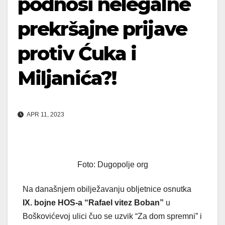
podnosi nelegalne
prekršajne prijave
protiv Ćuka i
Miljanića?!
APR 11, 2023
Foto: Dugopolje org
Na današnjem obilježavanju obljetnice osnutka
IX. bojne HOS-a “Rafael vitez Boban”
u
Boškovićevoj ulici čuo se uzvik “Za dom spremni” i