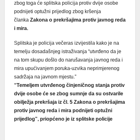
zbog toga će splitska policija protiv dvije osobe
podnijeti optužni prijedlog zbog kršenja
članka
Zakona o prekršajima protiv javnog reda
i mira.
Splitska je policija večeras izvijestila kako je na
temelju dosadašnjeg istraživanja “utvrđeno da je
na tom skupu došlo do narušavanja javnog reda i
mira upućivanjem poruka-uzvika neprimjerenog
sadržaja na javnom mjestu.”
“Temeljem utvrđenog činjeničnog stanja protiv
dvije osobe će se zbog sumnje da su ostvarile
obilježja prekršaja iz čl. 5 Zakona o prekršajima
protiv javnog reda i mira podnijeti optužni
prijedlog”, priopćeno je iz splitske policije