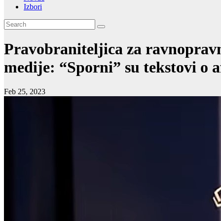
Izbori
Pravobraniteljica za ravnopravn
medije: “Sporni” su tekstovi o 
Feb 25, 2023