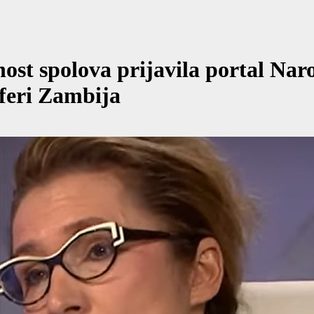
ost spolova prijavila portal Naro
aferi Zambija