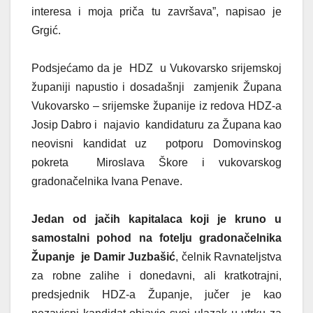
interesa i moja priča tu završava”, napisao je
Grgić.
Podsjećamo da je HDZ u Vukovarsko srijemskoj
županiji napustio i dosadašnji zamjenik Župana
Vukovarsko – srijemske županije iz redova HDZ-a
Josip Dabro i najavio kandidaturu za Župana kao
neovisni kandidat uz potporu Domovinskog
pokreta Miroslava Škore i vukovarskog
gradonačelnika Ivana Penave.
Jedan od jačih kapitalaca koji je kruno u
samostalni pohod na fotelju gradonačelnika
Županje je Damir Juzbašić
, čelnik Ravnateljstva
za robne zalihe i donedavni, ali kratkotrajni,
predsjednik HDZ-a Županje, jučer je kao