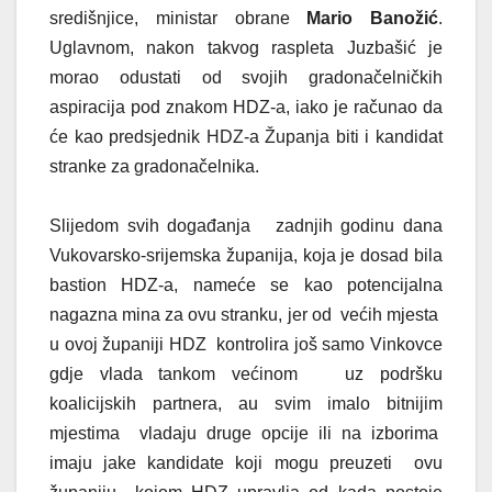
središnjice, ministar obrane
Mario Banožić
.
Uglavnom, nakon takvog raspleta Juzbašić je
morao odustati od svojih gradonačelničkih
aspiracija pod znakom HDZ-a, iako je računao da
će kao predsjednik HDZ-a Županja biti i kandidat
stranke za gradonačelnika.
Slijedom svih događanja zadnjih godinu dana
Vukovarsko-srijemska županija, koja je dosad bila
bastion HDZ-a, nameće se kao potencijalna
nagazna mina za ovu stranku, jer od većih mjesta
u ovoj županiji HDZ kontrolira još samo Vinkovce
gdje vlada tankom većinom uz podršku
koalicijskih partnera, au svim imalo bitnijim
mjestima vladaju druge opcije ili na izborima
imaju jake kandidate koji mogu preuzeti ovu