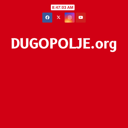
Skip
8:47:03 AM
to
content