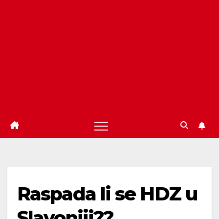
Raspada li se HDZ u
Slavoniji??