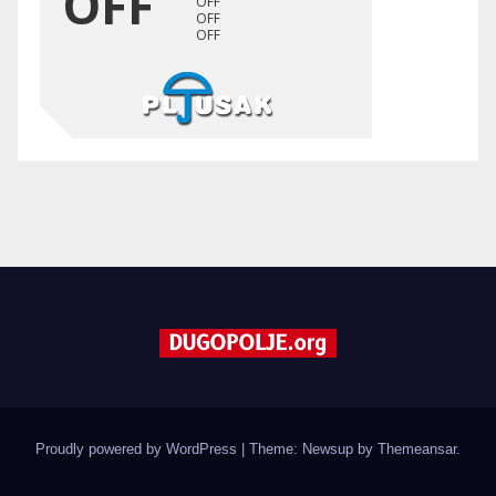
Proudly powered by WordPress
|
Theme: Newsup by
Themeansar
.