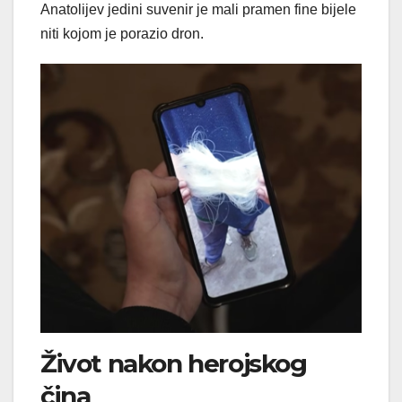
Anatolijev jedini suvenir je mali pramen fine bijele
niti kojom je porazio dron.
Život nakon herojskog
čina