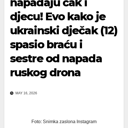
napadaju čak i
djecu! Evo kako je
ukrainski dječak (12)
spasio braću i
sestre od napada
ruskog drona
MAY 16, 2026
Foto: Snimka zaslona Instagram