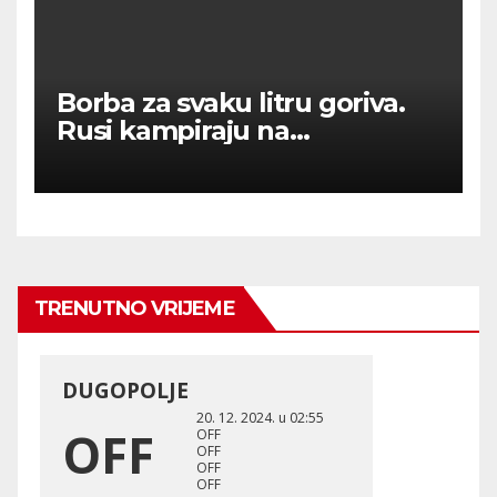
Borba za svaku litru goriva.
Rusi kampiraju na
benzinskim crpkama.
TRENUTNO VRIJEME