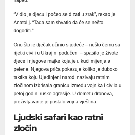
napad.
“Vidio je djecu i počeo se dizati u zrak”, rekao je
Anatolij. “Tada sam shvatio da će se nešto
dogoditi.”
Ono što je dječak učinio sljedeće – nešto čemu su
rijetki civili u Ukrajini podučeni – spasilo je živote
djece i njegove majke koja je u kući mijenjala
pelene. Njegova priča pokazuje koliko je duboko
taktika koju Ujedinjeni narodi nazivaju ratnim
zločinom izbrisala granicu između vojnika i civila u
petoj godini ruske agresije. U dometu dronova,
preživljavanje je postalo vojna vještina.
Ljudski safari kao ratni
zločin