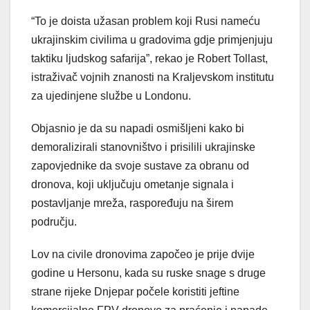
“To je doista užasan problem koji Rusi nameću
ukrajinskim civilima u gradovima gdje primjenjuju
taktiku ljudskog safarija”, rekao je Robert Tollast,
istraživač vojnih znanosti na Kraljevskom institutu
za ujedinjene službe u Londonu.
Objasnio je da su napadi osmišljeni kako bi
demoralizirali stanovništvo i prisilili ukrajinske
zapovjednike da svoje sustave za obranu od
dronova, koji uključuju ometanje signala i
postavljanje mreža, raspoređuju na širem
području.
Lov na civile dronovima započeo je prije dvije
godine u Hersonu, kada su ruske snage s druge
strane rijeke Dnjepar počele koristiti jeftine