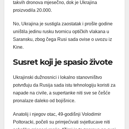
takvih dronova mjesečno, dok je Ukrajina
proizvodila 20.000.
No, Ukrajina je sustigla zaostatak i prošle godine
uništila jedinu rusku tvornicu optičkih vlakana u
Saransku, zbog čega Rusi sada ovise o uvozu iz
Kine.
Susret koji je spasio živote
Ukrajinski dužnosnici i lokalno stanovništvo
potvrđuju da Rusija sada istu tehnologiju koristi za
napade na civile, a supertanke niti sve se češće
pronalaze daleko od bojišnice.
Anatolij i njegov otac, 49-godišnji Volodimir
Poltoracki, počeli su primjećivati svjetlucave niti