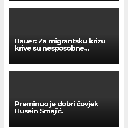
Bauer: Za migrantsku krizu
krive su nesposobne
ljevičarske vlasti.
Preminuo je dobri čovjek
Husein Smajić.