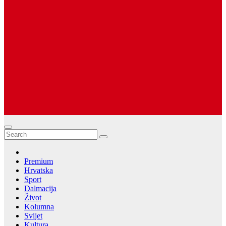
Premium
Hrvatska
Sport
Dalmacija
Život
Kolumna
Svijet
Kultura