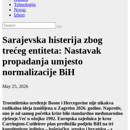
Tehnologija
Novac
Izbori
Sarajevska histerija zbog
trećeg entiteta: Nastavak
propadanja umjesto
normalizacije BiH
May 25, 2026
Troentitetsko uređenje Bosne i Hercegovine nije nikakva
radikalna ideja izmišljena u Zagrebu 2026. godine. Naprotiv,
ono je od samog početka krize bilo standardno međunarodno
rješenje.Već u ožujku 1992. Europska zajednica je kroz
Carrington-Cutileirov plan predložila podjelu BiH na tri
konstitutivne jedinice – bošnjačku, srpsku i hrvatsku – s