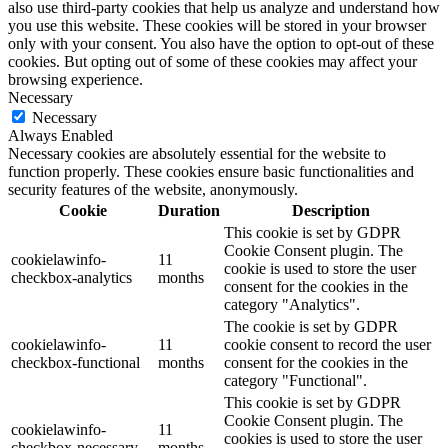
also use third-party cookies that help us analyze and understand how
you use this website. These cookies will be stored in your browser
only with your consent. You also have the option to opt-out of these
cookies. But opting out of some of these cookies may affect your
browsing experience.
Necessary
Necessary
Always Enabled
Necessary cookies are absolutely essential for the website to
function properly. These cookies ensure basic functionalities and
security features of the website, anonymously.
Cookie
Duration
Description
This cookie is set by GDPR
Cookie Consent plugin. The
cookielawinfo-
11
cookie is used to store the user
checkbox-analytics
months
consent for the cookies in the
category "Analytics".
The cookie is set by GDPR
cookielawinfo-
11
cookie consent to record the user
checkbox-functional
months
consent for the cookies in the
category "Functional".
This cookie is set by GDPR
Cookie Consent plugin. The
cookielawinfo-
11
cookies is used to store the user
checkbox-necessary
months