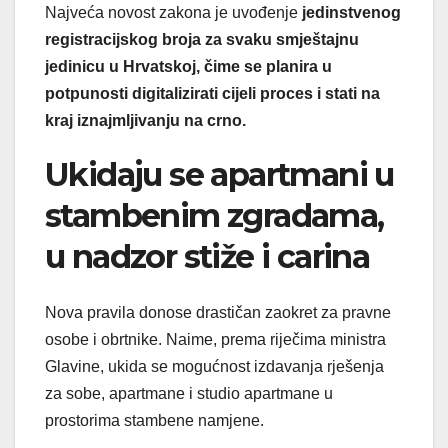
Najveća novost zakona je uvođenje
jedinstvenog
registracijskog broja za svaku smještajnu
jedinicu u Hrvatskoj, čime se planira u
potpunosti digitalizirati cijeli proces i stati na
kraj iznajmljivanju na crno.
Ukidaju se apartmani u
stambenim zgradama,
u nadzor stiže i carina
Nova pravila donose drastičan zaokret za pravne
osobe i obrtnike. Naime, prema riječima ministra
Glavine, ukida se mogućnost izdavanja rješenja
za sobe, apartmane i studio apartmane u
prostorima stambene namjene.