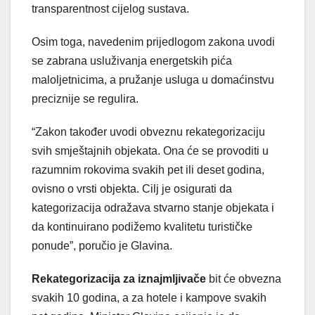
transparentnost cijelog sustava.
Osim toga, navedenim prijedlogom zakona uvodi
se zabrana usluživanja energetskih pića
maloljetnicima, a pružanje usluga u domaćinstvu
preciznije se regulira.
“Zakon također uvodi obveznu rekategorizaciju
svih smještajnih objekata. Ona će se provoditi u
razumnim rokovima svakih pet ili deset godina,
ovisno o vrsti objekta. Cilj je osigurati da
kategorizacija odražava stvarno stanje objekata i
da kontinuirano podižemo kvalitetu turističke
ponude”, poručio je Glavina.
Rekategorizacija za iznajmljivače
bit će obvezna
svakih 10 godina, a za hotele i kampove svakih