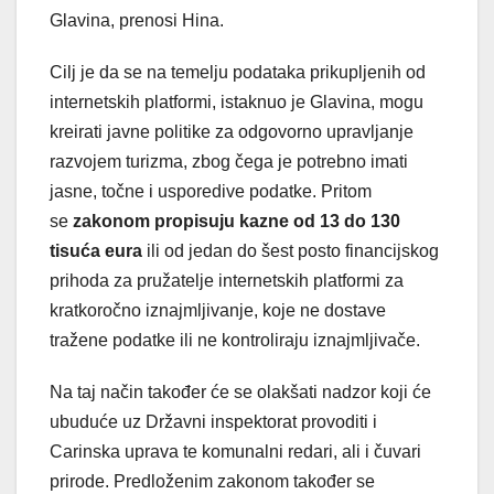
Glavina, prenosi Hina.
Cilj je da se na temelju podataka prikupljenih od
internetskih platformi, istaknuo je Glavina, mogu
kreirati javne politike za odgovorno upravljanje
razvojem turizma, zbog čega je potrebno imati
jasne, točne i usporedive podatke. Pritom
se
zakonom propisuju kazne od 13 do 130
tisuća eura
ili od jedan do šest posto financijskog
prihoda za pružatelje internetskih platformi za
kratkoročno iznajmljivanje, koje ne dostave
tražene podatke ili ne kontroliraju iznajmljivače.
Na taj način također će se olakšati nadzor koji će
ubuduće uz Državni inspektorat provoditi i
Carinska uprava te komunalni redari, ali i čuvari
prirode. Predloženim zakonom također se