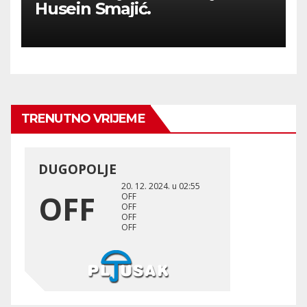
Husein Smajić.
TRENUTNO VRIJEME