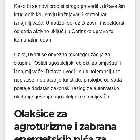
Kako bi se novi propisi strogo provodili, država širi
krug onih koji smiju kažnjavati i kontrolirati
iznajmljivače. U nadzor se, uz Državni inspektorat,
od sada aktivno uključuju Carinska uprava te
komunalni redari.
Uz to, uvodi se obvezna rekategorizacija za
skupinu “Ostali ugostiteljski objekti za smještaj” i
iznajmljivače. Država uvodi i nultu toleranciju za
neplatiše: neplaćanje turističke pristojbe od sada
postaje dodatan zakonski razlog za automatsko
ukidanje rješenja ugostitelju i iznajmljivaču.
Olakšice za
agroturizme i zabrana
energetskih pića za