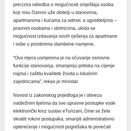
precizira odredba o mogućnosti smještaja osoba
koji nisu članovi uže obitelji u stanovima,
apartmanima i kućama za odmor, a ugostiteljima –
pravnim osobama i obrtnicima, ukida se
mogućnost izdavanja novih rješenja za apartmane
i sobe u prostorima stambene namjene.
“Ova mjera usmjerena je na očuvanje osnovne
funkcije stanovanja, smanjenju pritiska na cijenje
najma i zaštitu kvalitete života u lokalnim
zajednicama”, rekao je ministar.
Novost iz zakonskog prijedloga je i obveza
nadležnim tijelima da sve upravne postupke vode
elektronički kroz sustav eTurizam, čime se žele
skratiti rokovi postupaka, smanjiti administrativno
opterećenje i mogućnost pogrešaka te povećati