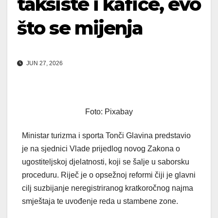
taksiste i kafiće, evo
što se mijenja
JUN 27, 2026
Foto: Pixabay
Ministar turizma i sporta Tonči Glavina predstavio
je na sjednici Vlade prijedlog novog Zakona o
ugostiteljskoj djelatnosti, koji se šalje u saborsku
proceduru. Riječ je o opsežnoj reformi čiji je glavni
cilj suzbijanje neregistriranog kratkoročnog najma
smještaja te uvođenje reda u stambene zone.