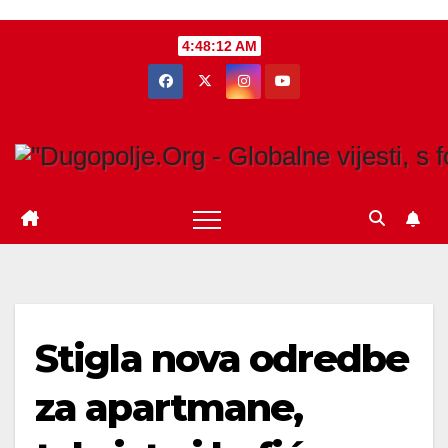
Skip
4:48:13 AM
to
content
Stigla nova odredbe
za apartmane,