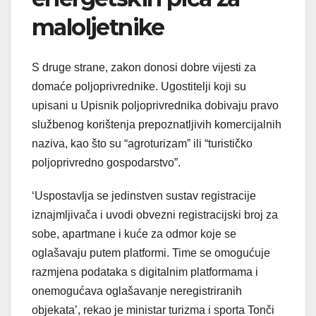
maloljetnike
S druge strane, zakon donosi dobre vijesti za
domaće poljoprivrednike. Ugostitelji koji su
upisani u Upisnik poljoprivrednika dobivaju pravo
službenog korištenja prepoznatljivih komercijalnih
naziva, kao što su “agroturizam” ili “turističko
poljoprivredno gospodarstvo”.
‘Uspostavlja se jedinstven sustav registracije
iznajmljivača i uvodi obvezni registracijski broj za
sobe, apartmane i kuće za odmor koje se
oglašavaju putem platformi. Time se omogućuje
razmjena podataka s digitalnim platformama i
onemogućava oglašavanje neregistriranih
objekata’, rekao je ministar turizma i sporta Tonči