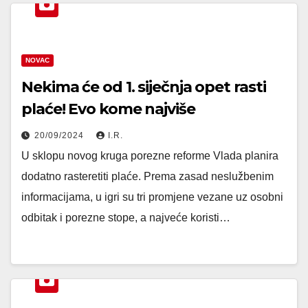
NOVAC
Nekima će od 1. siječnja opet rasti
plaće! Evo kome najviše
20/09/2024
I.R.
U sklopu novog kruga porezne reforme Vlada planira
dodatno rasteretiti plaće. Prema zasad neslužbenim
informacijama, u igri su tri promjene vezane uz osobni
odbitak i porezne stope, a najveće koristi…