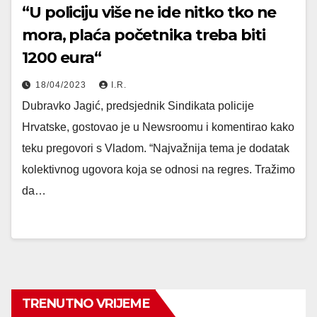
“U policiju više ne ide nitko tko ne
mora, plaća početnika treba biti
1200 eura“
18/04/2023
I.R.
Dubravko Jagić, predsjednik Sindikata policije
Hrvatske, gostovao je u Newsroomu i komentirao kako
teku pregovori s Vladom. “Najvažnija tema je dodatak
kolektivnog ugovora koja se odnosi na regres. Tražimo
da…
TRENUTNO VRIJEME