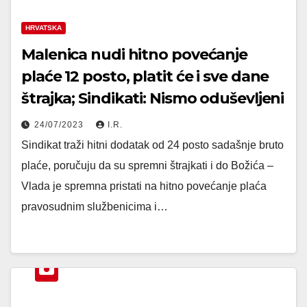
HRVATSKA
Malenica nudi hitno povećanje
plaće 12 posto, platit će i sve dane
štrajka; Sindikati: Nismo oduševljeni
24/07/2023
I.R.
Sindikat traži hitni dodatak od 24 posto sadašnje bruto
plaće, poručuju da su spremni štrajkati i do Božića –
Vlada je spremna pristati na hitno povećanje plaća
pravosudnim službenicima i…