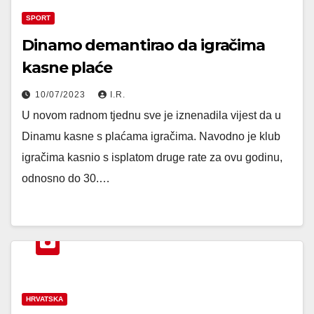
SPORT
Dinamo demantirao da igračima
kasne plaće
10/07/2023
I.R.
U novom radnom tjednu sve je iznenadila vijest da u
Dinamu kasne s plaćama igračima. Navodno je klub
igračima kasnio s isplatom druge rate za ovu godinu,
odnosno do 30.…
HRVATSKA