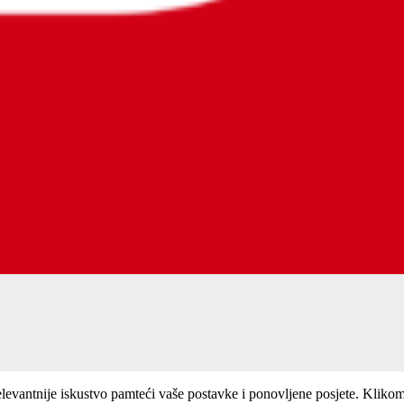
elevantnije iskustvo pamteći vaše postavke i ponovljene posjete. Kliko