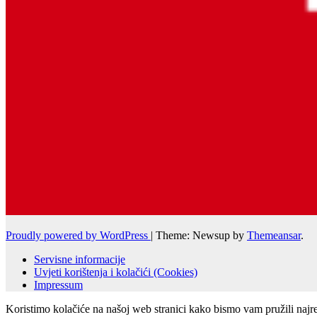
Proudly powered by WordPress
|
Theme: Newsup by
Themeansar
.
Servisne informacije
Uvjeti korištenja i kolačići (Cookies)
Impressum
Koristimo kolačiće na našoj web stranici kako bismo vam pružili najr