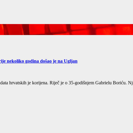
rije nekoliko godina došao je na Ugljan
ata hrvatskih je korijena. Riječ je o 35-godišnjem Gabrielu Boriću. Nj