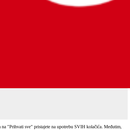
m na "Prihvati sve" pristajete na upotrebu SVIH kolačića. Međutim,