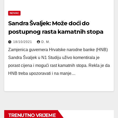
NOVAC
Sandra Švaljek: Može doći do
postupnog rasta kamatnih stopa
18/10/2021
D. M.
Zamjenica guvernera Hrvatske narodne banke (HNB)
Sandra Švaljek u N1 Studiju uživo komentirala je
porast cijena i mogući rast kamatnih stopa. Rekla je da
HNB treba upozoravati i na manje…
TRENUTNO VRIJEME