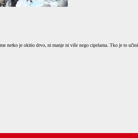
aime netko je okitio drvo, ni manje ni više nego cipelama. Tko je to uči