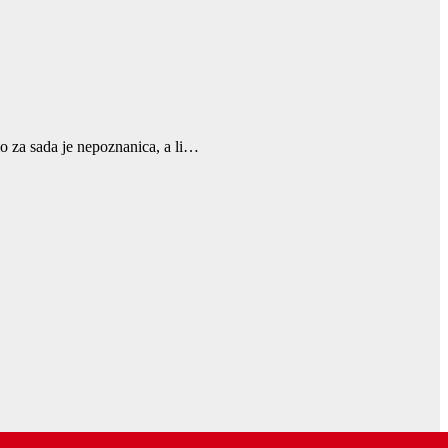
nio za sada je nepoznanica, a li…