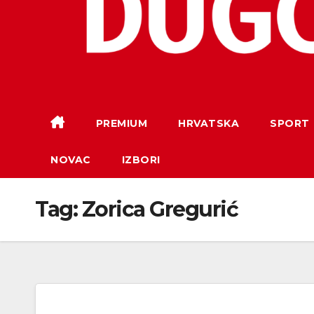
PREMIUM
HRVATSKA
SPORT
NOVAC
IZBORI
Tag:
Zorica Gregurić