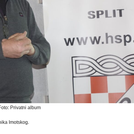
Foto: Privatni album
nika Imotskog.