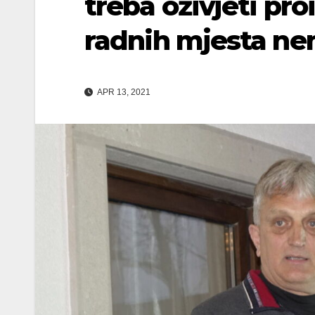
treba oživjeti pro
radnih mjesta ne
APR 13, 2021