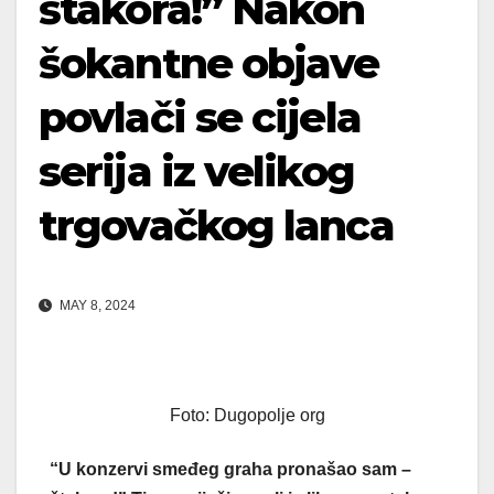
štakora!” Nakon
šokantne objave
povlači se cijela
serija iz velikog
trgovačkog lanca
MAY 8, 2024
Foto: Dugopolje org
“U konzervi smeđeg graha pronašao sam –