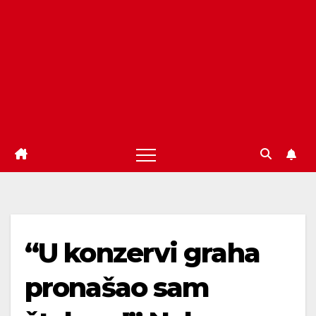
“U konzervi graha
pronašao sam