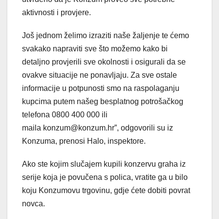
aktivnosti i provjere.
Još jednom želimo izraziti naše žaljenje te ćemo
svakako napraviti sve što možemo kako bi
detaljno provjerili sve okolnosti i osigurali da se
ovakve situacije ne ponavljaju. Za sve ostale
informacije u potpunosti smo na raspolaganju
kupcima putem našeg besplatnog potrošačkog
telefona 0800 400 000 ili
maila konzum@konzum.hr”, odgovorili su iz
Konzuma, prenosi Halo, inspektore.
Ako ste kojim slučajem kupili konzervu graha iz
serije koja je povučena s polica, vratite ga u bilo
koju Konzumovu trgovinu, gdje ćete dobiti povrat
novca.