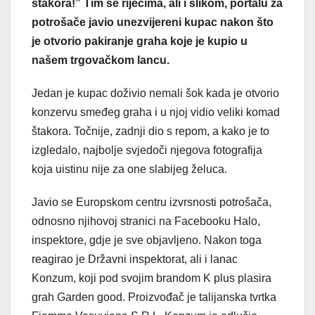
štakora!” Tim se riječima, ali i slikom, portalu za
potrošače javio unezvijereni kupac nakon što
je otvorio pakiranje graha koje je kupio u
našem trgovačkom lancu.
Jedan je kupac doživio nemali šok kada je otvorio
konzervu smeđeg graha i u njoj vidio veliki komad
štakora. Točnije, zadnji dio s repom, a kako je to
izgledalo, najbolje svjedoči njegova fotografija
koja uistinu nije za one slabijeg želuca.
Javio se Europskom centru izvrsnosti potrošača,
odnosno njihovoj stranici na Facebooku Halo,
inspektore, gdje je sve objavljeno. Nakon toga
reagirao je Državni inspektorat, ali i lanac
Konzum, koji pod svojim brandom K plus plasira
grah Garden good. Proizvođač je talijanska tvrtka