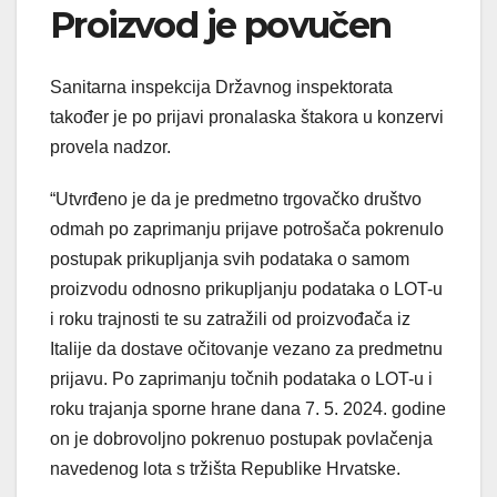
Proizvod je povučen
Sanitarna inspekcija Državnog inspektorata
također je po prijavi pronalaska štakora u konzervi
provela nadzor.
“Utvrđeno je da je predmetno trgovačko društvo
odmah po zaprimanju prijave potrošača pokrenulo
postupak prikupljanja svih podataka o samom
proizvodu odnosno prikupljanju podataka o LOT-u
i roku trajnosti te su zatražili od proizvođača iz
Italije da dostave očitovanje vezano za predmetnu
prijavu. Po zaprimanju točnih podataka o LOT-u i
roku trajanja sporne hrane dana 7. 5. 2024. godine
on je dobrovoljno pokrenuo postupak povlačenja
navedenog lota s tržišta Republike Hrvatske.