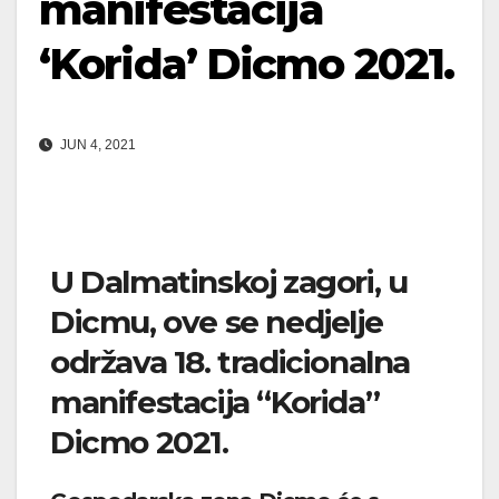
manifestacija
‘Korida’ Dicmo 2021.
JUN 4, 2021
U Dalmatinskoj zagori, u
Dicmu, ove se nedjelje
održava 18. tradicionalna
manifestacija “Korida”
Dicmo 2021.