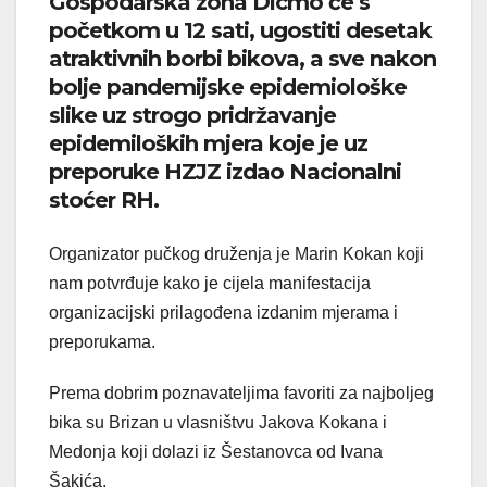
Gospodarska zona Dicmo će s
početkom u 12 sati, ugostiti desetak
atraktivnih borbi bikova, a sve nakon
bolje pandemijske epidemiološke
slike uz strogo pridržavanje
epidemiloških mjera koje je uz
preporuke HZJZ izdao Nacionalni
stoćer RH.
Organizator pučkog druženja je Marin Kokan koji
nam potvrđuje kako je cijela manifestacija
organizacijski prilagođena izdanim mjerama i
preporukama.
Prema dobrim poznavateljima favoriti za najboljeg
bika su Brizan u vlasništvu Jakova Kokana i
Medonja koji dolazi iz Šestanovca od Ivana
Šakića.