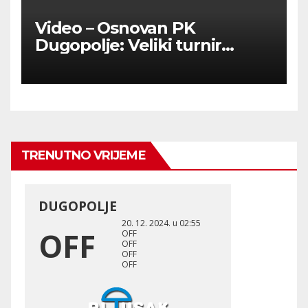
Video – Osnovan PK
Dugopolje: Veliki turnir
okupio ljubitelje pikada
TRENUTNO VRIJEME