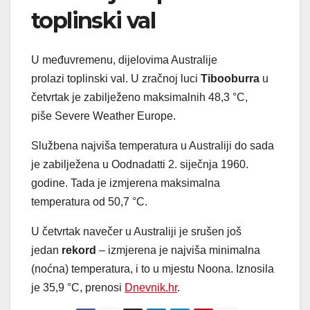
toplinski val
U međuvremenu, dijelovima Australije
prolazi toplinski val. U zračnoj luci
Tibooburra
u
četvrtak je zabilježeno maksimalnih 48,3 °C,
piše Severe Weather Europe.
Službena najviša temperatura u Australiji do sada
je zabilježena u Oodnadatti 2. siječnja 1960.
godine. Tada je izmjerena maksimalna
temperatura od 50,7 °C.
U četvrtak navečer u Australiji je srušen još
jedan
rekord
– izmjerena je najviša minimalna
(noćna) temperatura, i to u mjestu Noona. Iznosila
je 35,9 °C, prenosi
Dnevnik.hr
.