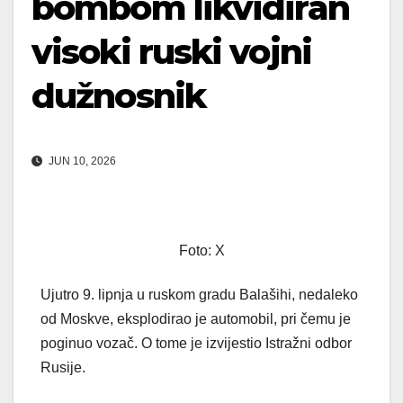
bombom likvidiran
visoki ruski vojni
dužnosnik
JUN 10, 2026
Foto: X
Ujutro 9. lipnja u ruskom gradu Balašihi, nedaleko
od Moskve, eksplodirao je automobil, pri čemu je
poginuo vozač. O tome je izvijestio Istražni odbor
Rusije.