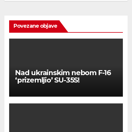
Povezane objave
Nad ukrainskim nebom F-16
‘prizemljio’ SU-35S!