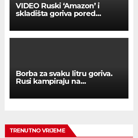
VIDEO Ruski ‘Amazon’ i
skladišta goriva pored
Moskve u plamenu
Borba za svaku litru goriva.
Rusi kampiraju na
benzinskim crpkama.
TRENUTNO VRIJEME