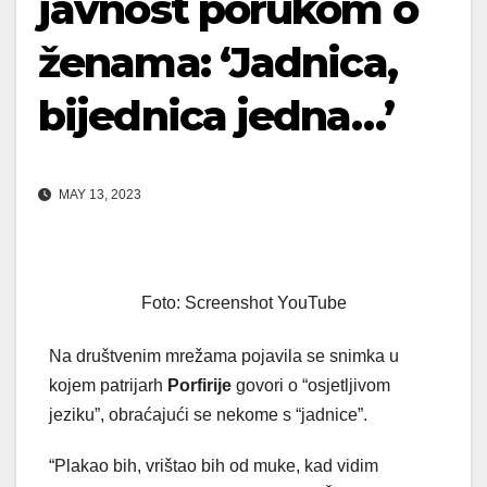
javnost porukom o
ženama: ‘Jadnica,
bijednica jedna…’
MAY 13, 2023
Foto: Screenshot YouTube
Na društvenim mrežama pojavila se snimka u
kojem patrijarh
Porfirije
govori o “osjetljivom
jeziku”, obraćajući se nekome s “jadnice”.
“Plakao bih, vrištao bih od muke, kad vidim