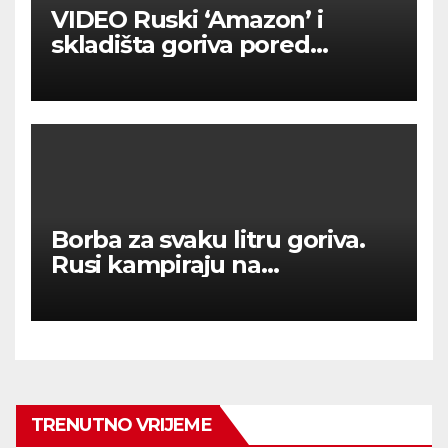
VIDEO Ruski ‘Amazon’ i
skladišta goriva pored
Moskve u plamenu
Borba za svaku litru goriva.
Rusi kampiraju na
benzinskim crpkama.
TRENUTNO VRIJEME