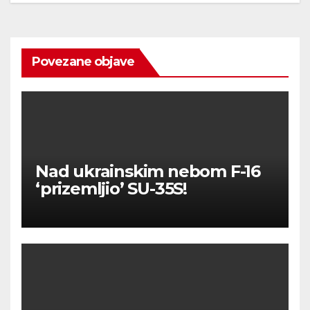
Povezane objave
Nad ukrainskim nebom F-16
‘prizemljio’ SU-35S!