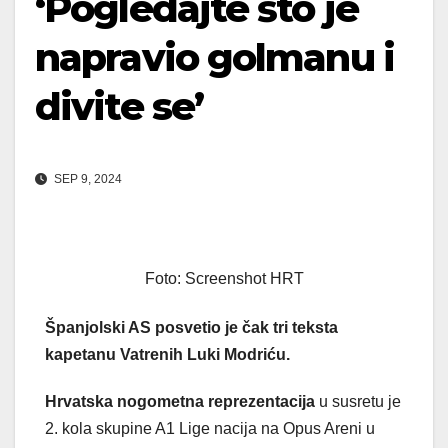
‘Pogledajte što je
napravio golmanu i
divite se’
SEP 9, 2024
Foto: Screenshot HRT
Španjolski AS posvetio je čak tri teksta
kapetanu Vatrenih Luki Modriću.
Hrvatska nogometna reprezentacija
u susretu je
2. kola skupine A1 Lige nacija na Opus Areni u