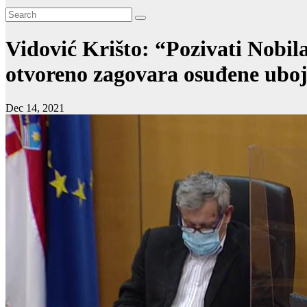
Vidović Krišto: “Pozivati Nobila 
otvoreno zagovara osuđene ubojic
Dec 14, 2021