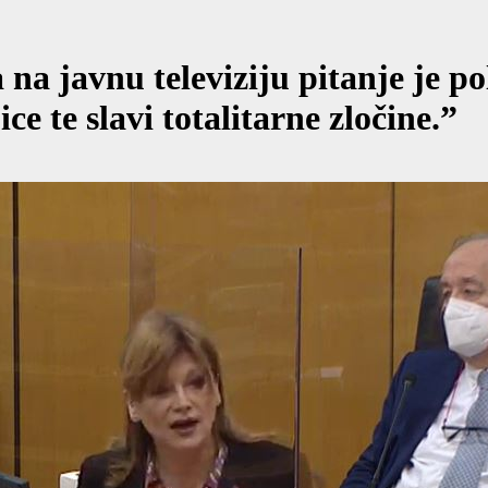
na javnu televiziju pitanje je pol
e te slavi totalitarne zločine.”