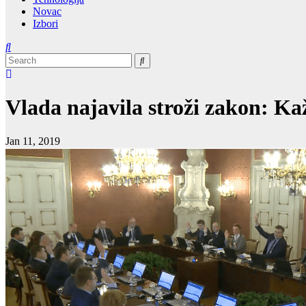
Novac
Izbori
Vlada najavila stroži zakon: K
Jan 11, 2019