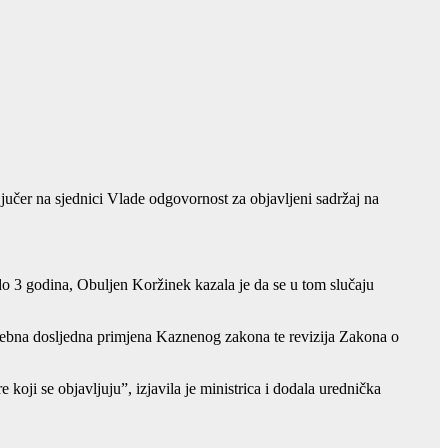
jučer na sjednici Vlade odgovornost za objavljeni sadržaj na
do 3 godina, Obuljen Koržinek kazala je da se u tom slučaju
trebna dosljedna primjena Kaznenog zakona te revizija Zakona o
oji se objavljuju”, izjavila je ministrica i dodala urednička