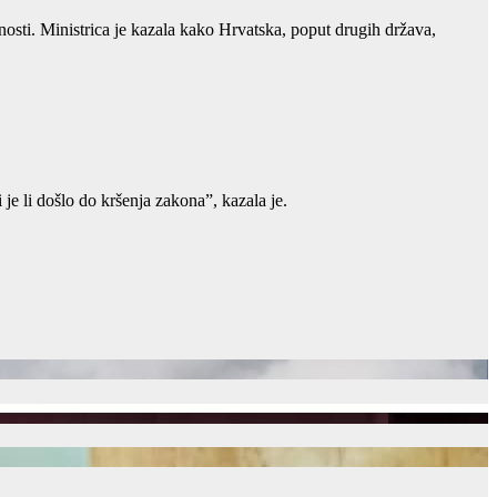
osti. Ministrica je kazala kako Hrvatska, poput drugih država,
 je li došlo do kršenja zakona”, kazala je.