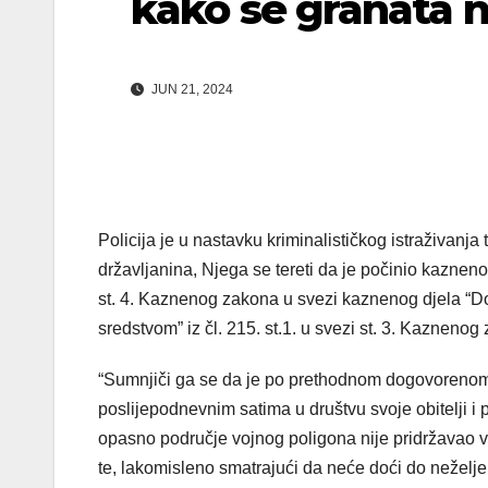
kako se granata n
JUN 21, 2024
Policija je u nastavku kriminalističkog istraživanj
državljanina, Njega se tereti da je počinio kazneno d
st. 4. Kaznenog zakona u svezi kaznenog djela “D
sredstvom” iz čl. 215. st.1. u svezi st. 3. Kazneno
“Sumnjiči ga se da je po prethodnom dogovorenom p
poslijepodnevnim satima u društvu svoje obitelji i
opasno područje vojnog poligona nije pridržavao v
te, lakomisleno smatrajući da neće doći do neželje