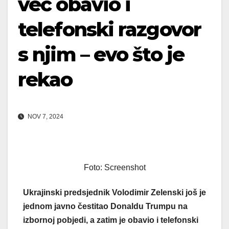
već obavio i
telefonski razgovor
s njim – evo što je
rekao
NOV 7, 2024
Foto: Screenshot
Ukrajinski predsjednik Volodimir Zelenski još je
jednom javno čestitao Donaldu Trumpu na
izbornoj pobjedi, a zatim je obavio i telefonski