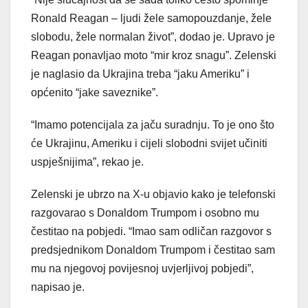
Ronald Reagan – ljudi žele samopouzdanje, žele
slobodu, žele normalan život”, dodao je. Upravo je
Reagan ponavljao moto “mir kroz snagu”. Zelenski
je naglasio da Ukrajina treba “jaku Ameriku” i
općenito “jake saveznike”.
“Imamo potencijala za jaču suradnju. To je ono što
će Ukrajinu, Ameriku i cijeli slobodni svijet učiniti
uspješnijima”, rekao je.
Zelenski je ubrzo na X-u objavio kako je telefonski
razgovarao s Donaldom Trumpom i osobno mu
čestitao na pobjedi. “Imao sam odličan razgovor s
predsjednikom Donaldom Trumpom i čestitao sam
mu na njegovoj povijesnoj uvjerljivoj pobjedi”,
napisao je.