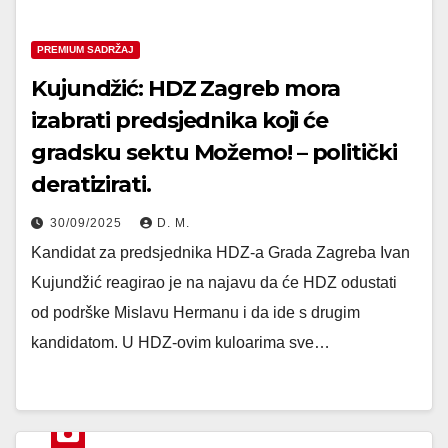
PREMIUM SADRŽAJ
Kujundžić: HDZ Zagreb mora
izabrati predsjednika koji će
gradsku sektu Možemo! – politički
deratizirati.
30/09/2025
D. M.
Kandidat za predsjednika HDZ-a Grada Zagreba Ivan
Kujundžić reagirao je na najavu da će HDZ odustati
od podrške Mislavu Hermanu i da ide s drugim
kandidatom. U HDZ-ovim kuloarima sve…