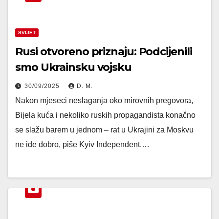
SVIJET
Rusi otvoreno priznaju: Podcijenili
smo Ukrainsku vojsku
30/09/2025
D. M.
Nakon mjeseci neslaganja oko mirovnih pregovora,
Bijela kuća i nekoliko ruskih propagandista konačno
se slažu barem u jednom – rat u Ukrajini za Moskvu
ne ide dobro, piše Kyiv Independent.…