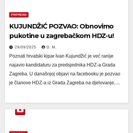
PRIPREMA
KUJUNDŽIĆ POZVAO: Obnovimo
pukotine u zagrebačkom HDZ-u!
29/09/2025
D. M.
Poznati hrvatski kipar Ivan Kujundžić je već ranije
najavio kandidaturu za predsjednika HDZ-a Grada
Zagreba. U današnjoj objavi na facebooku je pozvao
je članove HDZ-a iz Grada Zagreba na djelovanje.…