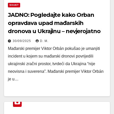
SVIJET
JADNO: Pogledajte kako Orban
opravdava upad mađarskih
dronova u Ukrajinu – nevjerojatno
30/09/2025
D. M.
Mađarski premijer Viktor Orbán pokušao je umanjiti
incident u kojem su mađarski dronovi povrijedili
ukrajinski zračni prostor, tvrdeći da Ukrajina “nije
neovisna i suverena”. Mađarski premijer Viktor Orbán
je u…