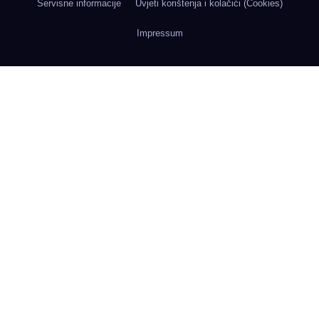
Servisne informacije
Uvjeti korištenja i kolačići (Cookies)
Impressum