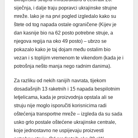
siječnja, i dalje traju popravci ukrajinske strujne
mreže. Iako je na prvi pogled izgledalo kako su
štete od tog napada ostale ograničene (Kijev je
dan kasnije bio na 62 posto potrebne struje, a
njegova regija na oko 49 posto) – ubrzo se
pokazalo kako je taj dojam među ostalim bio
vezan i s toplijim vremenom te vikendom (kada je i
potrošnja nešto manja nego radnim danima).
Za razliku od nekih ranijih navrata, tijekom
dosadašnjih 13 raketnih i 15 napada bespilotnim
letjelicama, kada je proizvodnja opstala ali se
struju nije moglo isporučiti korisnicima radi
oštećenja transportne mreže – izgleda da su sada
usko grlo postale oštećene ukrajinske centrale,
koje jednostavno ne uspijevaju proizvesti