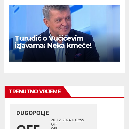
Turudić o Vučićevim
izjavama: Neka kmeče!
TRENUTNO VRIJEME