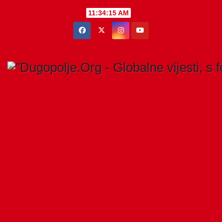
Skip
11:34:16 AM
to
content