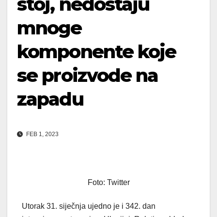
stoj, nedostaju
mnoge
komponente koje
se proizvode na
zapadu
FEB 1, 2023
Foto: Twitter
Utorak 31. siječnja ujedno je i 342. dan