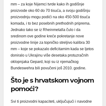
mm – za koje Nijemci tvrde kako ih godišnje
proizvode oko 60 do 70 tisuća, a svoju godišnju
proizvodnju mogu podići na oko 450-500 tisuća
komada, i to bez posebnih prethodnih priprema.
Jednako tako se iz Rheinmetalla čulo i da
sredinom ove godine kreće pokretanje nove
proizvodne linije za topničko streljivo kalibra 30
mm – koje se pokazalo deficitarnim kada se ljetos
doniralo u Ukrajinu više desetaka protuzračnih
oklopnjaka Gepard, koji su iz njemačkog
Bundeswehra bili povučeni još 2010. godine.
Što je s hrvatskom vojnom
pomoći?
Svi ti proizvodni kapaciteti, uključujući i navodne