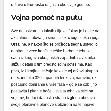
države u Europsku uniju za oko dvije godine.
Vojna pomoć na putu
Sve do ostvarenja takvih ciljeva, fokus je i dalje na
aktualnom ratovanju širom istoka, jugoistoka i juga
Ukrajine, a nakon što se prošloga tjedna ustvrdilo
doniranje veće količine teške borbene tehnike,
sada iz krugova ukrajinskih zapadnih saveznika
stižu i detalji o tim predstojećim potezima. Kao
prvo, iz Ukrajine se čuje kako je toj državi ukupno
obećano oko 320 zapadnih tenkova, naravno, uz
postupno doniranje u više faza – gdje se ozbiljno
postavlja i pitanje hoće li sva ta tehnika stići na
vrijeme, budući da ruska strana izgleda ubrzava
svoje ofenzivne planove s obzirom na te najave.