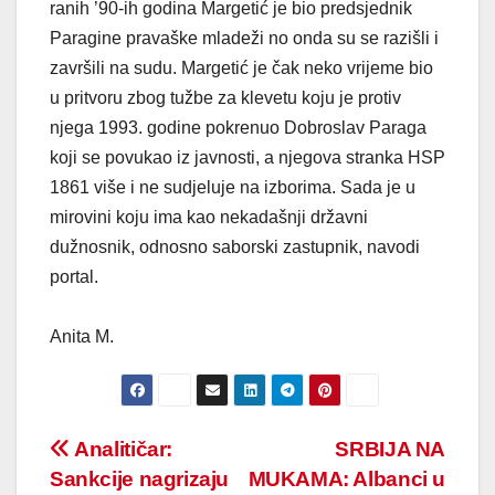
ranih ’90-ih godina Margetić je bio predsjednik
Paragine pravaške mladeži no onda su se razišli i
završili na sudu. Margetić je čak neko vrijeme bio
u pritvoru zbog tužbe za klevetu koju je protiv
njega 1993. godine pokrenuo Dobroslav Paraga
koji se povukao iz javnosti, a njegova stranka HSP
1861 više i ne sudjeluje na izborima. Sada je u
mirovini koju ima kao nekadašnji državni
dužnosnik, odnosno saborski zastupnik, navodi
portal.
Anita M.
Post
Analitičar:
SRBIJA NA
Sankcije nagrizaju
MUKAMA: Albanci u