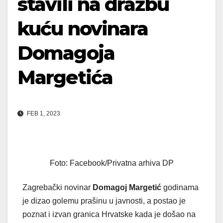
stavili na dražbu
kuću novinara
Domagoja
Margetića
FEB 1, 2023
Foto: Facebook/Privatna arhiva DP
Zagrebački novinar
Domagoj
Margetić
godinama
je dizao golemu prašinu u javnosti, a postao je
poznat i izvan granica Hrvatske kada je došao na