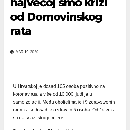
najvećoj smo krizi
od Domovinskog
rata
MAR 19, 2020
U Hrvatskoj je dosad 105 osoba pozitivno na
koronavirus, a više od 10.000 ljudi je u
samoizolaciji. Među oboljelima je i 9 zdravstvenih
radnika, a dosad je ozdravilo 5 osoba. Od četvrtka
su na snazi stroge mjere.