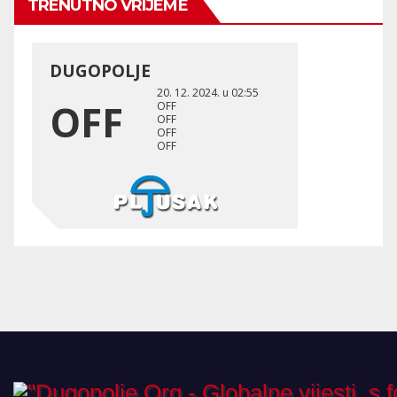
TRENUTNO VRIJEME