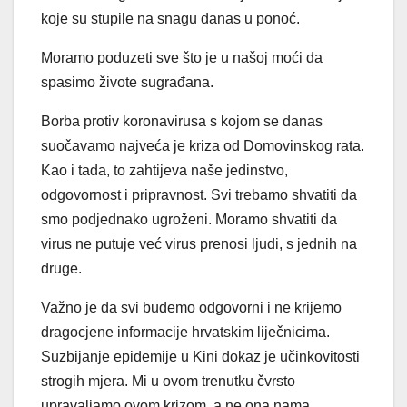
koje su stupile na snagu danas u ponoć.
Moramo poduzeti sve što je u našoj moći da
spasimo živote sugrađana.
Borba protiv koronavirusa s kojom se danas
suočavamo najveća je kriza od Domovinskog rata.
Kao i tada, to zahtijeva naše jedinstvo,
odgovornost i pripravnost. Svi trebamo shvatiti da
smo podjednako ugroženi. Moramo shvatiti da
virus ne putuje već virus prenosi ljudi, s jednih na
druge.
Važno je da svi budemo odgovorni i ne krijemo
dragocjene informacije hrvatskim liječnicima.
Suzbijanje epidemije u Kini dokaz je učinkovitosti
strogih mjera. Mi u ovom trenutku čvrsto
upravaljamo ovom krizom, a ne ona nama.