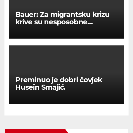
Bauer: Za migrantsku krizu
krive su nesposobne
ljevičarske vlasti.
Preminuo je dobri čovjek
Husein Smajić.