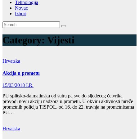
Tehnologija
Novac
Izbori
Category:
Vijesti
Hrvatska
Akcija u prometu
15/03/2018
I.R.
PU splitsko-dalmatinska od sutra pa sve do sljedećeg četvrtka
provodi novu akciju nadzora u prometu. U okviru aktivnosti mreže
prometnih policija TISPOL, od 16. do 22. travnja na prometnicama
PU…
Hrvatska