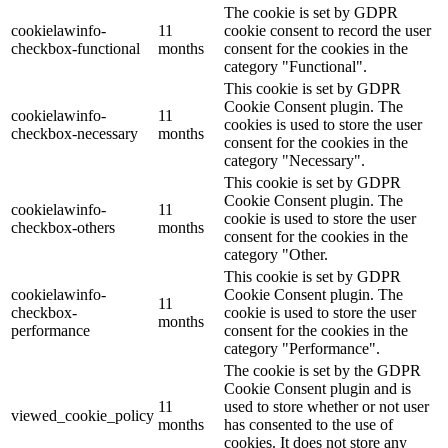
The cookie is set by GDPR
cookielawinfo-
11
cookie consent to record the user
checkbox-functional
months
consent for the cookies in the
category "Functional".
This cookie is set by GDPR
Cookie Consent plugin. The
cookielawinfo-
11
cookies is used to store the user
checkbox-necessary
months
consent for the cookies in the
category "Necessary".
This cookie is set by GDPR
Cookie Consent plugin. The
cookielawinfo-
11
cookie is used to store the user
checkbox-others
months
consent for the cookies in the
category "Other.
This cookie is set by GDPR
cookielawinfo-
Cookie Consent plugin. The
11
checkbox-
cookie is used to store the user
months
performance
consent for the cookies in the
category "Performance".
The cookie is set by the GDPR
Cookie Consent plugin and is
11
used to store whether or not user
viewed_cookie_policy
months
has consented to the use of
cookies. It does not store any