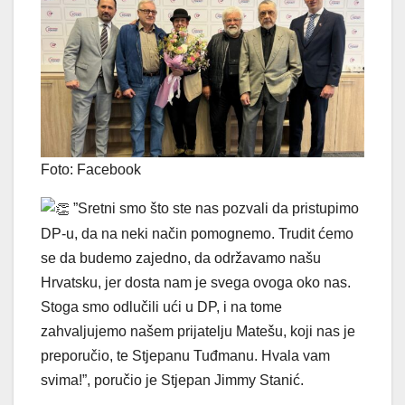
Foto: Facebook
”Sretni smo što ste nas pozvali da pristupimo
DP-u, da na neki način pomognemo. Trudit ćemo
se da budemo zajedno, da održavamo našu
Hrvatsku, jer dosta nam je svega ovoga oko nas.
Stoga smo odlučili ući u DP, i na tome
zahvaljujemo našem prijatelju Matešu, koji nas je
preporučio, te Stjepanu Tuđmanu. Hvala vam
svima!”, poručio je Stjepan Jimmy Stanić.