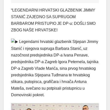
“LEGENDARNI HRVATSKI GLAZBENIK JIMMY
STANIĆ ZAJEDNO SA SUPRUGOM
BARBAROM PRISTUPIO JE DP-u: DOŠLI SMO
ZBOG NAŠE HRVATSKE!
Legendarni hrvatski glazbenik Stjepan Jimmy
Stanić i njegova supruga Barbara Stanić, uz
nazočnost predsjednika DP-a Ivana Penave,
predsjednika DP-a Zagreb Igora Peternela, tajnika
DP-a Zagreb Vlade Marića, sina prvog hrvatskog
predsjednika Stjepana Tuđmana te hrvatskog
slikara, putopisca, grafičara i hrvača Antuna
Mateša, svečano su potpisali pristupnicu u
Domovinski pokret.