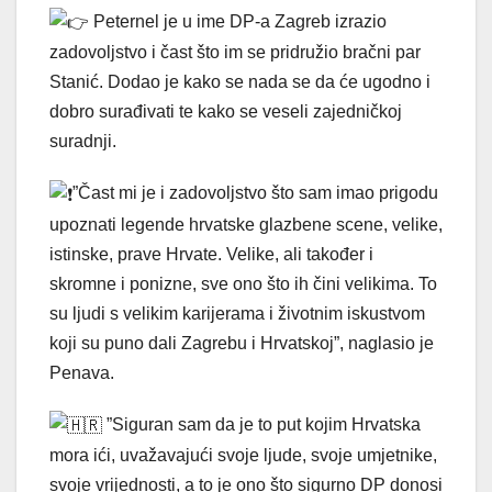
Peternel je u ime DP-a Zagreb izrazio
zadovoljstvo i čast što im se pridružio bračni par
Stanić. Dodao je kako se nada se da će ugodno i
dobro surađivati te kako se veseli zajedničkoj
suradnji.
”Čast mi je i zadovoljstvo što sam imao prigodu
upoznati legende hrvatske glazbene scene, velike,
istinske, prave Hrvate. Velike, ali također i
skromne i ponizne, sve ono što ih čini velikima. To
su ljudi s velikim karijerama i životnim iskustvom
koji su puno dali Zagrebu i Hrvatskoj”, naglasio je
Penava.
”Siguran sam da je to put kojim Hrvatska
mora ići, uvažavajući svoje ljude, svoje umjetnike,
svoje vrijednosti, a to je ono što sigurno DP donosi