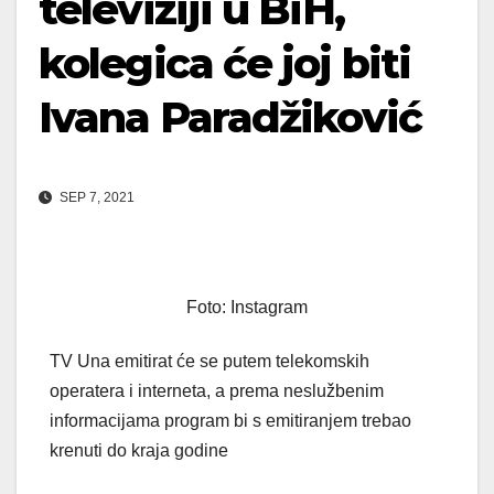
televiziji u BiH,
kolegica će joj biti
Ivana Paradžiković
SEP 7, 2021
Foto: Instagram
TV Una emitirat će se putem telekomskih
operatera i interneta, a prema neslužbenim
informacijama program bi s emitiranjem trebao
krenuti do kraja godine