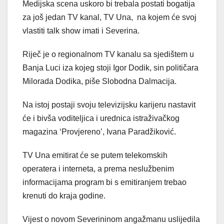
Medijska scena uskoro bi trebala postati bogatija
za još jedan TV kanal, TV Una, na kojem će svoj
vlastiti talk show imati i Severina.
Riječ je o regionalnom TV kanalu sa sjedištem u
Banja Luci iza kojeg stoji Igor Dodik, sin političara
Milorada Dodika, piše Slobodna Dalmacija.
Na istoj postaji svoju televizijsku karijeru nastavit
će i bivša voditeljica i urednica istraživačkog
magazina ‘Provjereno’, Ivana Paradžiković.
TV Una emitirat će se putem telekomskih
operatera i interneta, a prema neslužbenim
informacijama program bi s emitiranjem trebao
krenuti do kraja godine.
Vijest o novom Severininom angažmanu uslijedila