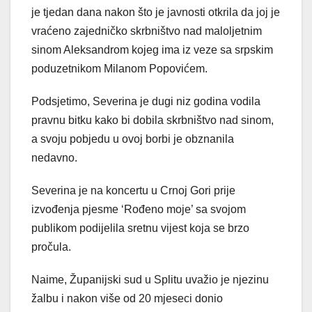
je tjedan dana nakon što je javnosti otkrila da joj je
vraćeno zajedničko skrbništvo nad maloljetnim
sinom Aleksandrom kojeg ima iz veze sa srpskim
poduzetnikom Milanom Popovićem.
Podsjetimo, Severina je dugi niz godina vodila
pravnu bitku kako bi dobila skrbništvo nad sinom,
a svoju pobjedu u ovoj borbi je obznanila
nedavno.
Severina je na koncertu u Crnoj Gori prije
izvođenja pjesme ‘Rođeno moje’ sa svojom
publikom podijelila sretnu vijest koja se brzo
pročula.
Naime, Županijski sud u Splitu uvažio je njezinu
žalbu i nakon više od 20 mjeseci donio