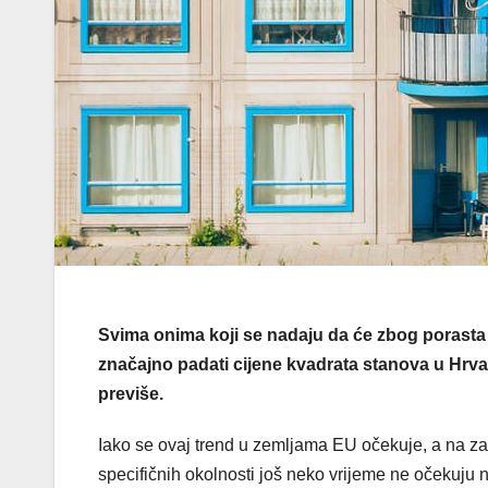
Svima onima koji se nadaju da će zbog porasta
značajno padati cijene kvadrata stanova u Hrvat
previše.
Iako se ovaj trend u zemljama EU očekuje, a na za
specifičnih okolnosti još neko vrijeme ne očekuju n