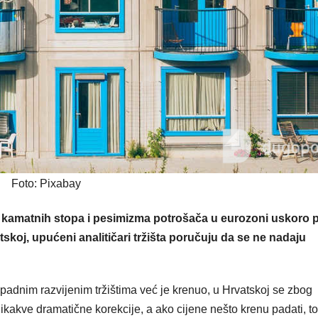
Foto: Pixabay
 kamatnih stopa i pesimizma potrošača u eurozoni uskoro p
skoj, upućeni analitičari tržišta poručuju da se ne nadaju
padnim razvijenim tržištima već je krenuo, u Hrvatskoj se zbog
ikakve dramatične korekcije, a ako cijene nešto krenu padati, to