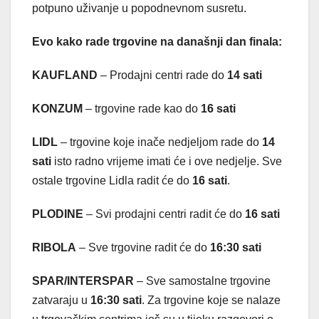
potpuno uživanje u popodnevnom susretu.
Evo kako rade trgovine na današnji dan finala:
KAUFLAND
– Prodajni centri rade do
14 sati
KONZUM
– trgovine rade kao do
16 sati
LIDL
– trgovine koje inače nedjeljom rade do
14
sati
isto radno vrijeme imati će i ove nedjelje. Sve
ostale trgovine Lidla radit će do
16 sati
.
PLODINE
– Svi prodajni centri radit će do
16 sati
RIBOLA
– Sve trgovine radit će do
16:30 sati
SPAR/INTERSPAR
– Sve samostalne trgovine
zatvaraju u
16:30 sati
. Za trgovine koje se nalaze