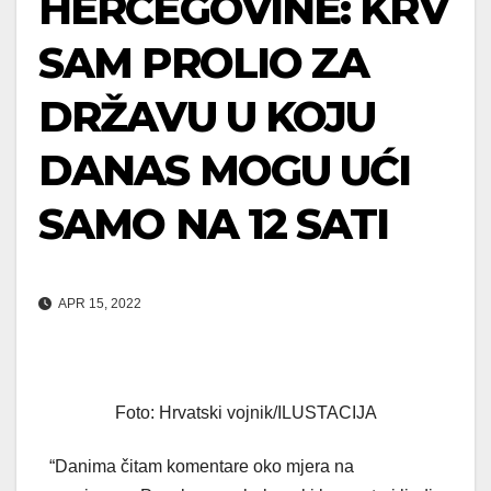
HERCEGOVINE: KRV
SAM PROLIO ZA
DRŽAVU U KOJU
DANAS MOGU UĆI
SAMO NA 12 SATI
APR 15, 2022
Foto: Hrvatski vojnik/ILUSTACIJA
“Danima čitam komentare oko mjera na