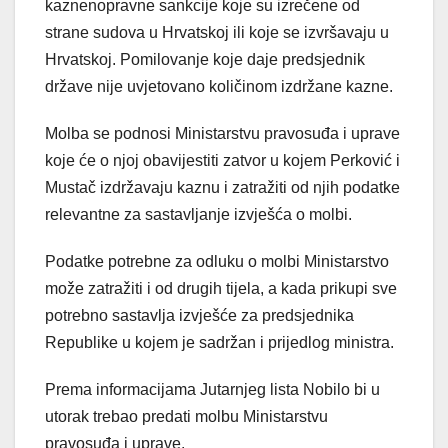
kaznenopravne sankcije koje su izrečene od
strane sudova u Hrvatskoj ili koje se izvršavaju u
Hrvatskoj. Pomilovanje koje daje predsjednik
države nije uvjetovano količinom izdržane kazne.
Molba se podnosi Ministarstvu pravosuđa i uprave
koje će o njoj obavijestiti zatvor u kojem Perković i
Mustač izdržavaju kaznu i zatražiti od njih podatke
relevantne za sastavljanje izvješća o molbi.
Podatke potrebne za odluku o molbi Ministarstvo
može zatražiti i od drugih tijela, a kada prikupi sve
potrebno sastavlja izvješće za predsjednika
Republike u kojem je sadržan i prijedlog ministra.
Prema informacijama Jutarnjeg lista Nobilo bi u
utorak trebao predati molbu Ministarstvu
pravosuđa i uprave.