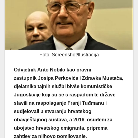
Foto: Screenshot/Ilustracija
Odvjetnik Anto Nobilo kao pravni
zastupnik Josipa Perkovića i Zdravka Mustača,
djelatnika tajnih službi bivše komunističke
Jugoslavije koji su se s raspadom te države
stavili na raspolaganje Franji Tuđmanu i
sudjelovali u stvaranju hrvatskog
obavještajnog sustava, a 2016. osuđeni za
ubojstvo hrvatskog emigranta, priprema
zahtjev za njihovo pomilovanje.