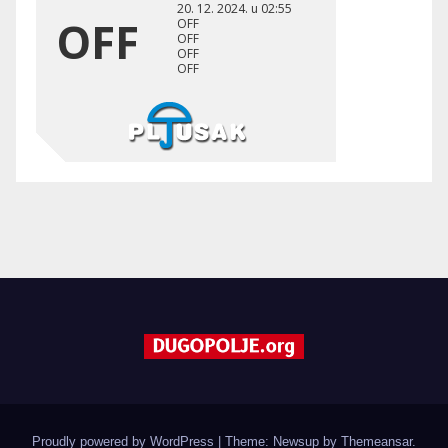
Proudly powered by WordPress
|
Theme: Newsup by
Themeansar
.