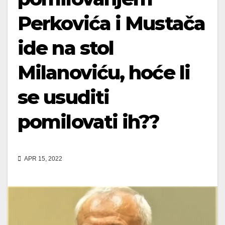
Perkovića i Mustača
ide na stol
Milanoviću, hoće li
se usuditi
pomilovati ih??
APR 15, 2022