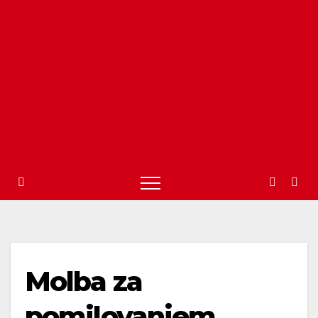
Molba za
pomilovanjem