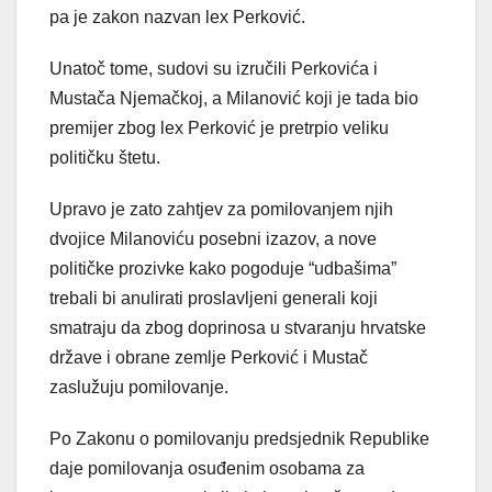
pa je zakon nazvan lex Perković.
Unatoč tome, sudovi su izručili Perkovića i
Mustača Njemačkoj, a Milanović koji je tada bio
premijer zbog lex Perković je pretrpio veliku
političku štetu.
Upravo je zato zahtjev za pomilovanjem njih
dvojice Milanoviću posebni izazov, a nove
političke prozivke kako pogoduje “udbašima”
trebali bi anulirati proslavljeni generali koji
smatraju da zbog doprinosa u stvaranju hrvatske
države i obrane zemlje Perković i Mustač
zaslužuju pomilovanje.
Po Zakonu o pomilovanju predsjednik Republike
daje pomilovanja osuđenim osobama za