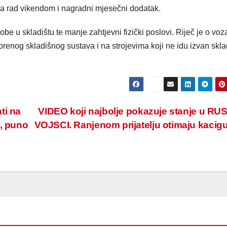
a rad vikendom i nagradni mjesečni dodatak.
robe u skladištu te manje zahtjevni fizički poslovi. Riječ je o vo
vorenog skladišnog sustava i na strojevima koji ne idu izvan skl
ti na
VIDEO koji najbolje pokazuje stanje u R
u, puno
VOJSCI. Ranjenom prijatelju otimaju kacigu