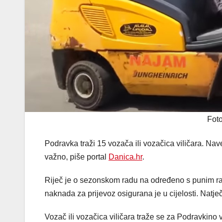
Fot
Podravka traži 15 vozača ili vozačica viličara. Nav
važno, piše portal
Danica.hr
.
Riječ je o sezonskom radu na određeno s punim r
naknada za prijevoz osigurana je u cijelosti. Natječa
Vozač ili vozačica viličara traže se za Podravkino 