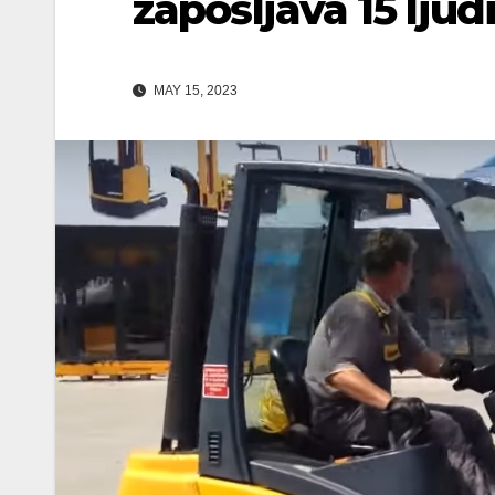
zapošljava 15 ljud
MAY 15, 2023