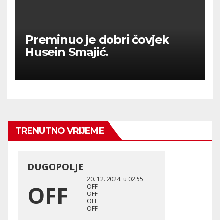
Preminuo je dobri čovjek
Husein Smajić.
TRENUTNO VRIJEME