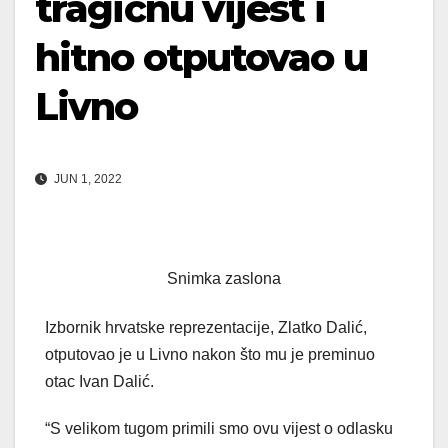
tragičnu vijest i
hitno otputovao u
Livno
JUN 1, 2022
Snimka zaslona
Izbornik hrvatske reprezentacije, Zlatko Dalić,
otputovao je u Livno nakon što mu je preminuo
otac Ivan Dalić.
“S velikom tugom primili smo ovu vijest o odlasku