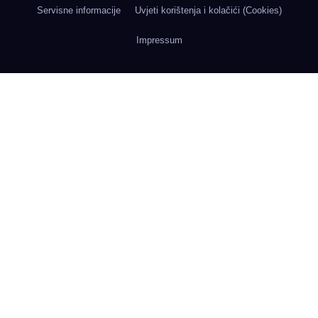
Servisne informacije
Uvjeti korištenja i kolačići (Cookies)
Impressum