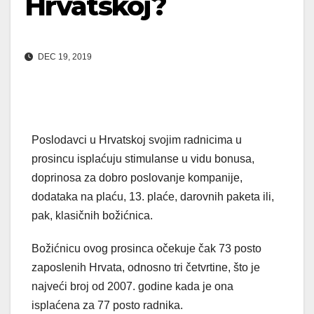
Hrvatskoj?
DEC 19, 2019
Poslodavci u Hrvatskoj svojim radnicima u
prosincu isplaćuju stimulanse u vidu bonusa,
doprinosa za dobro poslovanje kompanije,
dodataka na plaću, 13. plaće, darovnih paketa ili,
pak, klasičnih božićnica.
Božićnicu ovog prosinca očekuje čak 73 posto
zaposlenih Hrvata, odnosno tri četvrtine, što je
najveći broj od 2007. godine kada je ona
isplaćena za 77 posto radnika.