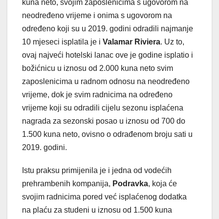
kuna neto, svojim zaposlenicima s ugovorom na
neodređeno vrijeme i onima s ugovorom na
određeno koji su u 2019. godini odradili najmanje
10 mjeseci isplatila je i
Valamar Riviera
. Uz to,
ovaj najveći hotelski lanac ove je godine isplatio i
božićnicu u iznosu od 2.000 kuna neto svim
zaposlenicima u radnom odnosu na neodređeno
vrijeme, dok je svim radnicima na određeno
vrijeme koji su odradili cijelu sezonu isplaćena
nagrada za sezonski posao u iznosu od 700 do
1.500 kuna neto, ovisno o odrađenom broju sati u
2019. godini.
Istu praksu primijenila je i jedna od vodećih
prehrambenih kompanija,
Podravka
, koja će
svojim radnicima pored već isplaćenog dodatka
na plaću za studeni u iznosu od 1.500 kuna