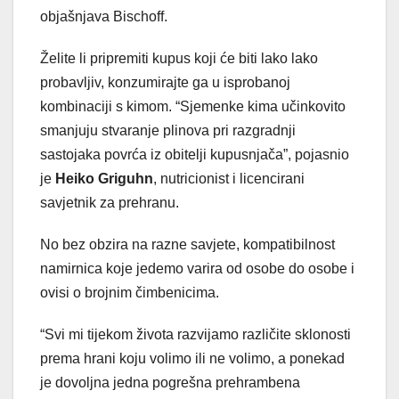
objašnjava Bischoff.
Želite li pripremiti kupus koji će biti lako lako
probavljiv, konzumirajte ga u isprobanoj
kombinaciji s kimom. “Sjemenke kima učinkovito
smanjuju stvaranje plinova pri razgradnji
sastojaka povrća iz obitelji kupusnjača”, pojasnio
je
Heiko Griguhn
, nutricionist i licencirani
savjetnik za prehranu.
No bez obzira na razne savjete, kompatibilnost
namirnica koje jedemo varira od osobe do osobe i
ovisi o brojnim čimbenicima.
“Svi mi tijekom života razvijamo različite sklonosti
prema hrani koju volimo ili ne volimo, a ponekad
je dovoljna jedna pogrešna prehrambena