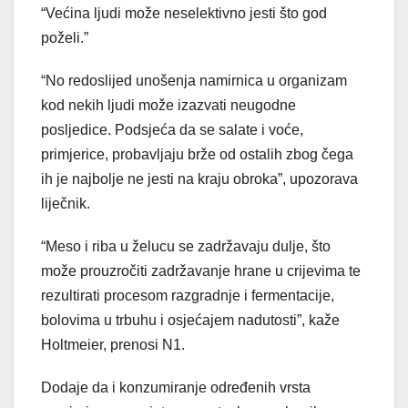
“Većina ljudi može neselektivno jesti što god
poželi.”
“No redoslijed unošenja namirnica u organizam
kod nekih ljudi može izazvati neugodne
posljedice. Podsjeća da se salate i voće,
primjerice, probavljaju brže od ostalih zbog čega
ih je najbolje ne jesti na kraju obroka”, upozorava
liječnik.
“Meso i riba u želucu se zadržavaju dulje, što
može prouzročiti zadržavanje hrane u crijevima te
rezultirati procesom razgradnje i fermentacije,
bolovima u trbuhu i osjećajem nadutosti”, kaže
Holtmeier, prenosi N1.
Dodaje da i konzumiranje određenih vrsta