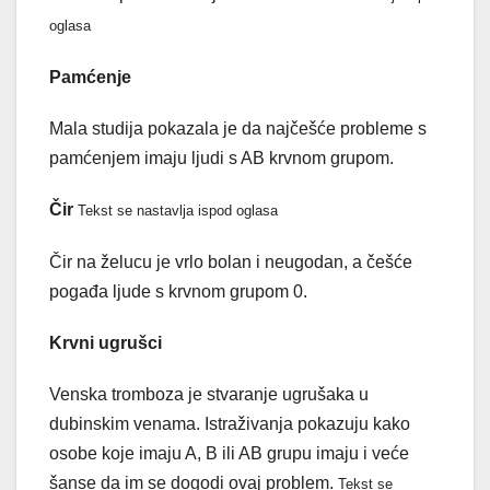
oglasa
Pamćenje
Mala studija pokazala je da najčešće probleme s
pamćenjem imaju ljudi s AB krvnom grupom.
Čir
Tekst se nastavlja ispod oglasa
Čir na želucu je vrlo bolan i neugodan, a češće
pogađa ljude s krvnom grupom 0.
Krvni ugrušci
Venska tromboza je stvaranje ugrušaka u
dubinskim venama. Istraživanja pokazuju kako
osobe koje imaju A, B ili AB grupu imaju i veće
šanse da im se dogodi ovaj problem.
Tekst se