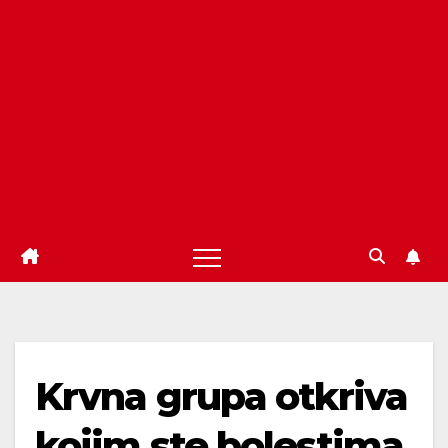
Krvna grupa otkriva
kojim ste bolestima