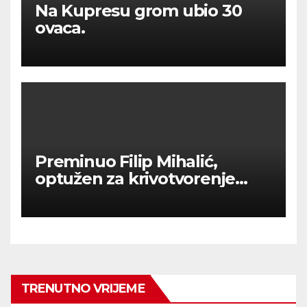
Na Kupresu grom ubio 30
ovaca.
Preminuo Filip Mihalić,
optužen za krivotvorenje
COVID testova
TRENUTNO VRIJEME