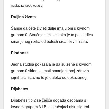
nastavlja ispod oglasa
Duljina života
Šanse da ćete živjeti dulje imaju oni s krvnom
grupom 0. Stručnjaci misle kako je to posljedica
smanjenog rizika od bolesti srca i krvnih žila.
Plodnost
Jedna studija pokazala je da su žene s krvnom
grupom 0 sklonije imati smanjeni broj zdravih
jajnih stanica, no to je daleko od dokazanog
Dijabetes
Dijabetes tip 2 se češće događa osobama s
krvnom grupom A i B, a stručnjaci nisu sigurni