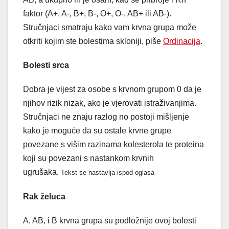
faktor (A+, A-, B+, B-, O+, O-, AB+ ili AB-).
Stručnjaci smatraju kako vam krvna grupa može
otkriti kojim ste bolestima skloniji, piše
Ordinacija
.
Bolesti srca
Dobra je vijest za osobe s krvnom grupom 0 da je
njihov rizik nizak, ako je vjerovati istraživanjima.
Stručnjaci ne znaju razlog no postoji mišljenje
kako je moguće da su ostale krvne grupe
povezane s višim razinama kolesterola te proteina
koji su povezani s nastankom krvnih
ugrušaka.
Tekst se nastavlja ispod oglasa
Rak želuca
A, AB, i B krvna grupa su podložnije ovoj bolesti