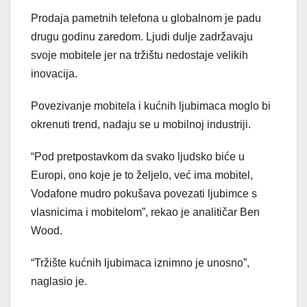
Prodaja pametnih telefona u globalnom je padu
drugu godinu zaredom. Ljudi dulje zadržavaju
svoje mobitele jer na tržištu nedostaje velikih
inovacija.
Povezivanje mobitela i kućnih ljubimaca moglo bi
okrenuti trend, nadaju se u mobilnoj industriji.
“Pod pretpostavkom da svako ljudsko biće u
Europi, ono koje je to željelo, već ima mobitel,
Vodafone mudro pokušava povezati ljubimce s
vlasnicima i mobitelom”, rekao je analitičar Ben
Wood.
“Tržište kućnih ljubimaca iznimno je unosno”,
naglasio je.