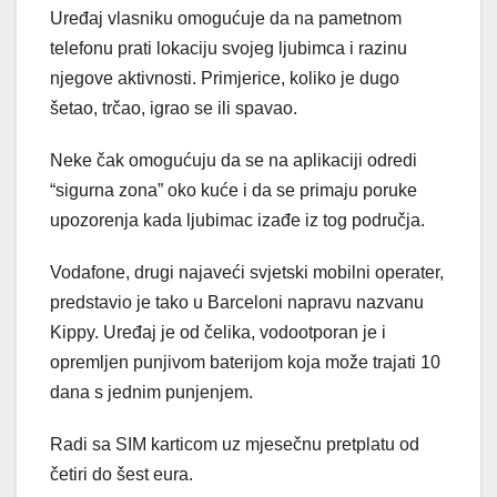
Uređaj vlasniku omogućuje da na pametnom
telefonu prati lokaciju svojeg ljubimca i razinu
njegove aktivnosti. Primjerice, koliko je dugo
šetao, trčao, igrao se ili spavao.
Neke čak omogućuju da se na aplikaciji odredi
“sigurna zona” oko kuće i da se primaju poruke
upozorenja kada ljubimac izađe iz tog područja.
Vodafone, drugi najaveći svjetski mobilni operater,
predstavio je tako u Barceloni napravu nazvanu
Kippy. Uređaj je od čelika, vodootporan je i
opremljen punjivom baterijom koja može trajati 10
dana s jednim punjenjem.
Radi sa SIM karticom uz mjesečnu pretplatu od
četiri do šest eura.