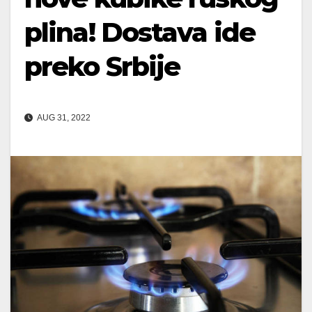
plina! Dostava ide
preko Srbije
AUG 31, 2022