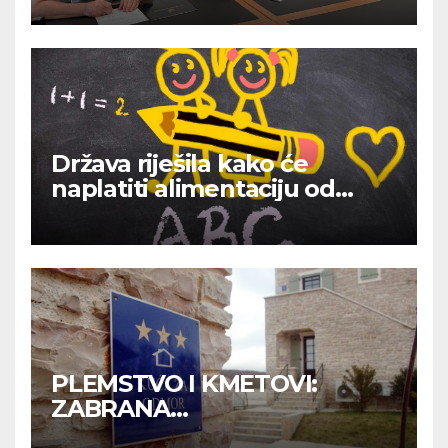
Država riješila kako će
naplatiti alimentaciju od
roditelja neplatiša.
PLEMSTVO I KMETOVI:
ZABRANA
RETROAKTIVNOSTI VRIJEDI