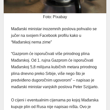
Foto: Pixabay
Mađarski ministar inozemnih poslova pohvalio se
jučer na svojem Facebook profilu kako u
“Mađarskoj nema zime”
“Gazprom će isporučivati više prirodnog plina
Mađarskoj. Od 1. rujna Gazprom će isporučivati
Mađarskoj 5,8 milijuna kubičnih metara prirodnog
plina dnevno preko Srbije, više nego što je
predviđeno dugoročnim ugovorom” – napisao je
mađarski ministar vanjskih poslova Peter Szijjarto.
O cijeni i eventualnim cijenama po kojoj Mađarska
kupuje plin od Rusa nije napisao ništa. Ovo je