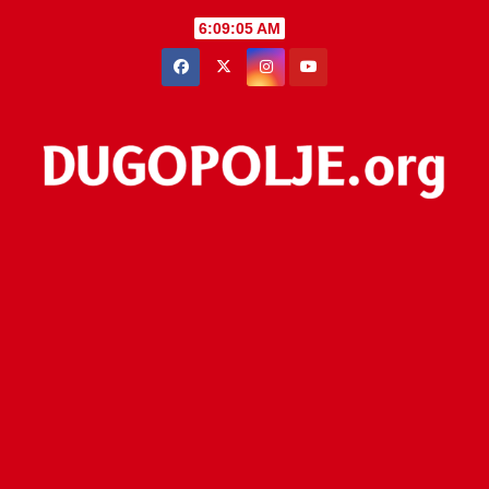
Skip
6:09:05 AM
to
content