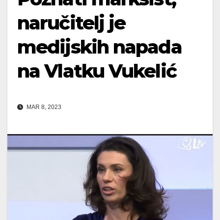
naručitelj je
medijskih napada
na Vlatku Vukelić
MAR 8, 2023