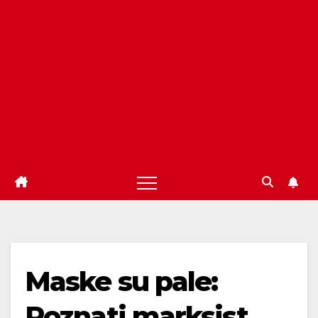
Maske su pale:
Poznati marksist,