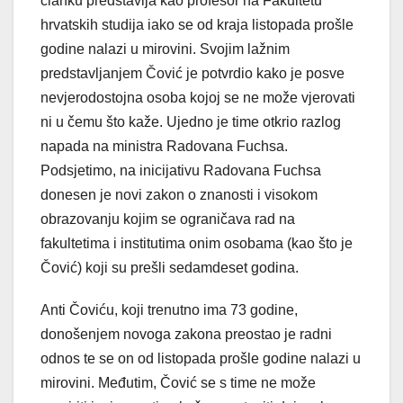
članku predstavlja kao profesor na Fakultetu
hrvatskih studija iako se od kraja listopada prošle
godine nalazi u mirovini. Svojim lažnim
predstavljanjem Čović je potvrdio kako je posve
nevjerodostojna osoba kojoj se ne može vjerovati
ni u čemu što kaže. Ujedno je time otkrio razlog
napada na ministra Radovana Fuchsa.
Podsjetimo, na inicijativu Radovana Fuchsa
donesen je novi zakon o znanosti i visokom
obrazovanju kojim se ograničava rad na
fakultetima i institutima onim osobama (kao što je
Čović) koji su prešli sedamdeset godina.
Anti Čoviću, koji trenutno ima 73 godine,
donošenjem novoga zakona preostao je radni
odnos te se on od listopada prošle godine nalazi u
mirovini. Međutim, Čović se s time ne može