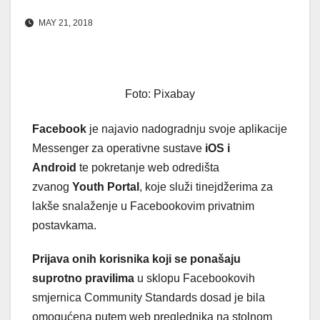
MAY 21, 2018
Foto: Pixabay
Facebook
je najavio nadogradnju svoje aplikacije
Messenger za operativne sustave
iOS i
Android
te pokretanje web odredišta
zvanog
Youth Portal
, koje služi tinejdžerima za
lakše snalaženje u Facebookovim privatnim
postavkama.
Prijava onih korisnika koji se ponašaju
suprotno pravilima
u sklopu Facebookovih
smjernica Community Standards dosad je bila
omogućena putem web preglednika na stolnom