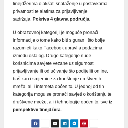
tinejdžerima olakšati snalaženje u postavkama
privatnosti te alatima za prijavljivanje
sadržaja.
Pokriva 4 glavna područja.
U obrazovnoj kategoriji je moguće pronaći
informacije o tome kako biti siguran i što bolje
razumjeti kako Facebook upravlja podacima,
između ostalog. Druge kategorije nude
korisnicima savjete vezane uz sigurnost,
prijavljivanje ili odlučivanje što podijeliti online,
baš kao i smjernice za korištenje društvenih
mreža, ali i interneta općenito. U jednoj od tih
kategorija mogu se pronaći savjeti o korištenju te
društvene mreže, ali i tehnologije općenito, sve
iz
perspektive tinejdžera
.