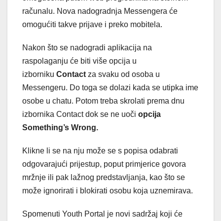
računalu. Nova nadogradnja Messengera će
omogućiti takve prijave i preko mobitela.
Nakon što se nadogradi aplikacija na
raspolaganju će biti više opcija u
izborniku
Contact
za svaku od osoba u
Messengeru. Do toga se dolazi kada se utipka ime
osobe u chatu. Potom treba skrolati prema dnu
izbornika Contact dok se ne uoči
opcija
Something’s Wrong.
Klikne li se na nju može se s popisa odabrati
odgovarajući prijestup, poput primjerice govora
mržnje ili pak lažnog predstavljanja, kao što se
može ignorirati i blokirati osobu koja uznemirava.
Spomenuti Youth Portal je novi sadržaj koji će