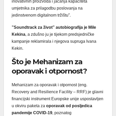
inovativnih proizvoda i jačanja kapaciteta
umjetnika za prilagodbu poslovanja na
jedinstvenom digitalnom tržištu”.
”Soundtrack za život” autobiografija je Mile
Kekina
, a zdušno ju je tijekom predsjedničke
kampanje reklamirala i njegova supruga Ivana
Kekin.
Što je Mehanizam za
oporavak i otpornost?
Mehanizam za oporavak i otpornost (eng.
Recovery and Resilience Facility – RRF) je glavni
financijski instrument Europske unije uspostavljen
u okviru paketa za
oporavak od posljedica
pandemije COVID-19
, poznatog