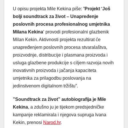
U opisu projekta Mile Kekina piše: ”
Projekt ‘Još
bolji soundtrack za život – Unapređenje
poslovnih procesa profesionalnog umjetnika
Milana Kekina
‘ provodi profesionalni glazbenik
Milan Kekin. Aktivnosti projekta rezultirat će
unapređenjem poslovnih procesa stvaralaštva,
proizvodnje, distribucije i plasmana proizvoda i
usluga glazbene produkcije s ciljem razvoja novih
inovativnih proizvoda i jačanja kapaciteta
umjetnika za prilagodbu poslovanja na
jedinstvenom digitalnom tržištu”.
”Soundtrack za život” autobiografija je Mile
Kekina
, a zdušno ju je tijekom predsjedničke
kampanje reklamirala i njegova supruga Ivana
Kekin, prenosi
Narod.hr
.