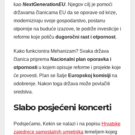
kao
NextGenerationEU
. Njegov cilj je pomoći
državama članicama EU da se oporave od krize,
moderniziraju svoje gospodarstvo, postanu
otpornije na buduće izazove, te podrže investicije i
reforme koje potiču
dugoročni rast i otpornost
.
Kako funkcionira Mehanizam? Svaka država
članica priprema
Nacionalni plan oporavka i
otpornosti
u kojem opisuje reforme i projekte koje
će provesti. Plan se šalje
Europskoj komisiji
na
odobrenje. Nakon toga država može povlačiti
sredstva.
Slabo posjećeni koncerti
Podsjećamo, Kekin se nalazi i na popisu
Hrvatske
zajednice samostalnih umjetnika
temeljem kojeg