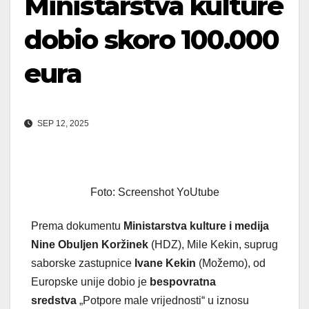
Ministarstva kulture
dobio skoro 100.000
eura
SEP 12, 2025
Foto: Screenshot YoUtube
Prema dokumentu
Ministarstva kulture i medija
Nine Obuljen Koržinek
(HDZ), Mile Kekin, suprug
saborske zastupnice
Ivane Kekin
(Možemo), od
Europske unije dobio je
bespovratna
sredstva
„Potpore male vrijednosti“ u iznosu