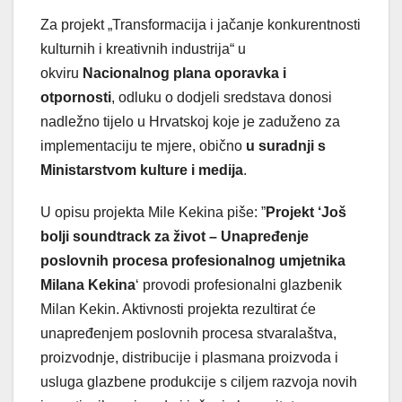
Za projekt „Transformacija i jačanje konkurentnosti
kulturnih i kreativnih industrija“ u
okviru
Nacionalnog plana oporavka i
otpornosti
, odluku o dodjeli sredstava donosi
nadležno tijelo u Hrvatskoj koje je zaduženo za
implementaciju te mjere, obično
u suradnji s
Ministarstvom kulture i medija
.
U opisu projekta Mile Kekina piše: ”
Projekt ‘Još
bolji soundtrack za život – Unapređenje
poslovnih procesa profesionalnog umjetnika
Milana Kekina
‘ provodi profesionalni glazbenik
Milan Kekin. Aktivnosti projekta rezultirat će
unapređenjem poslovnih procesa stvaralaštva,
proizvodnje, distribucije i plasmana proizvoda i
usluga glazbene produkcije s ciljem razvoja novih