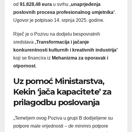
od
91.828,48 eura
u svrhu „
unaprjeđenja
poslovnih procesa profesionalnog umjetnika
“.
Ugovor je potpisao 14. srpnja 2025. godine.
Riječ je o Pozivu na dodjelu bespovratnih
sredstava „
Transformacija i jačanje
konkurentnosti kulturnih i kreativnih industrija
“
koji se financira iz
Mehanizma za oporavak i
otpornost
.
Uz pomoć Ministarstva,
Kekin ‘jača kapacitete’ za
prilagodbu poslovanja
„Temeljem ovog Poziva u grupi B dodijeljene su
potpore male vrijednosti –
de minimis
potpore