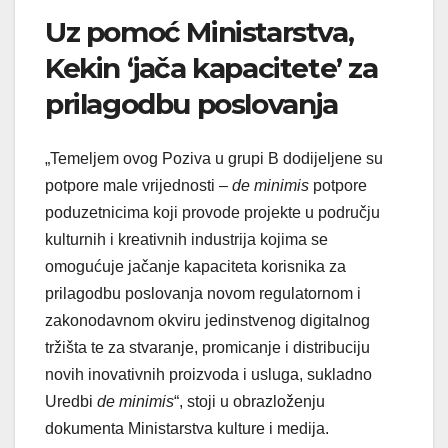
Uz pomoć Ministarstva,
Kekin ‘jača kapacitete’ za
prilagodbu poslovanja
„Temeljem ovog Poziva u grupi B dodijeljene su
potpore male vrijednosti –
de minimis
potpore
poduzetnicima koji provode projekte u području
kulturnih i kreativnih industrija kojima se
omogućuje jačanje kapaciteta korisnika za
prilagodbu poslovanja novom regulatornom i
zakonodavnom okviru jedinstvenog digitalnog
tržišta te za stvaranje, promicanje i distribuciju
novih inovativnih proizvoda i usluga, sukladno
Uredbi
de minimis
“, stoji u obrazloženju
dokumenta Ministarstva kulture i medija.