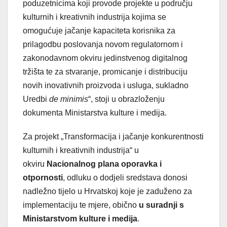
poduzetnicima koji provode projekte u području
kulturnih i kreativnih industrija kojima se
omogućuje jačanje kapaciteta korisnika za
prilagodbu poslovanja novom regulatornom i
zakonodavnom okviru jedinstvenog digitalnog
tržišta te za stvaranje, promicanje i distribuciju
novih inovativnih proizvoda i usluga, sukladno
Uredbi
de minimis
“, stoji u obrazloženju
dokumenta Ministarstva kulture i medija.
Za projekt „Transformacija i jačanje konkurentnosti
kulturnih i kreativnih industrija“ u
okviru
Nacionalnog plana oporavka i
otpornosti
, odluku o dodjeli sredstava donosi
nadležno tijelo u Hrvatskoj koje je zaduženo za
implementaciju te mjere, obično
u suradnji s
Ministarstvom kulture i medija
.