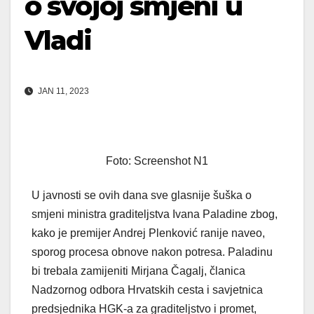
o svojoj smjeni u
Vladi
JAN 11, 2023
Foto: Screenshot N1
U javnosti se ovih dana sve glasnije šuška o
smjeni ministra graditeljstva Ivana Paladine zbog,
kako je premijer Andrej Plenković ranije naveo,
sporog procesa obnove nakon potresa. Paladinu
bi trebala zamijeniti Mirjana Čagalj, članica
Nadzornog odbora Hrvatskih cesta i savjetnica
predsjednika HGK-a za graditeljstvo i promet,