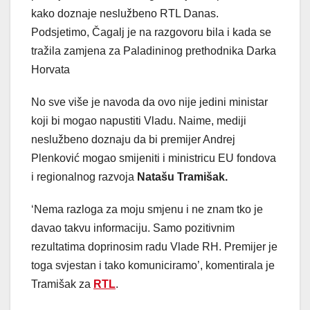
kako doznaje neslužbeno RTL Danas.
Podsjetimo, Čagalj je na razgovoru bila i kada se
tražila zamjena za Paladininog prethodnika Darka
Horvata
No sve više je navoda da ovo nije jedini ministar
koji bi mogao napustiti Vladu. Naime, mediji
neslužbeno doznaju da bi premijer Andrej
Plenković mogao smijeniti i ministricu EU fondova
i regionalnog razvoja
Natašu Tramišak.
‘Nema razloga za moju smjenu i ne znam tko je
davao takvu informaciju. Samo pozitivnim
rezultatima doprinosim radu Vlade RH. Premijer je
toga svjestan i tako komuniciramo’, komentirala je
Tramišak za
RTL
.