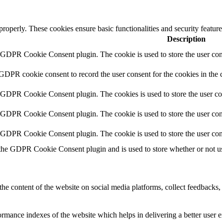
 properly. These cookies ensure basic functionalities and security featu
Description
y GDPR Cookie Consent plugin. The cookie is used to store the user cons
 GDPR cookie consent to record the user consent for the cookies in the 
y GDPR Cookie Consent plugin. The cookies is used to store the user co
y GDPR Cookie Consent plugin. The cookie is used to store the user cons
y GDPR Cookie Consent plugin. The cookie is used to store the user con
 the GDPR Cookie Consent plugin and is used to store whether or not use
the content of the website on social media platforms, collect feedbacks, 
mance indexes of the website which helps in delivering a better user ex