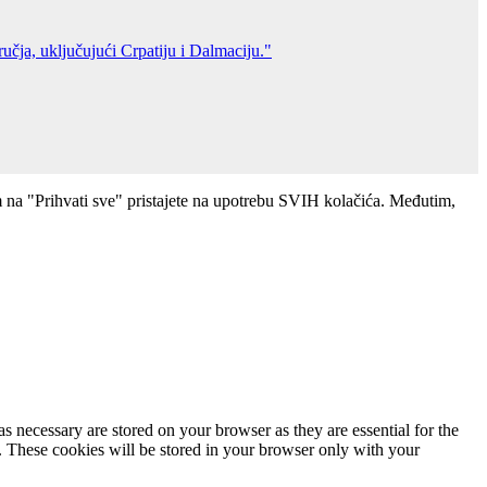
m na "Prihvati sve" pristajete na upotrebu SVIH kolačića. Međutim,
s necessary are stored on your browser as they are essential for the
e. These cookies will be stored in your browser only with your