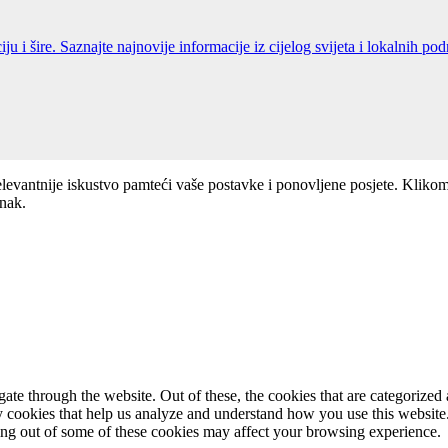
elevantnije iskustvo pamteći vaše postavke i ponovljene posjete. Kliko
anak.
e through the website. Out of these, the cookies that are categorized a
rty cookies that help us analyze and understand how you use this websit
ting out of some of these cookies may affect your browsing experience.