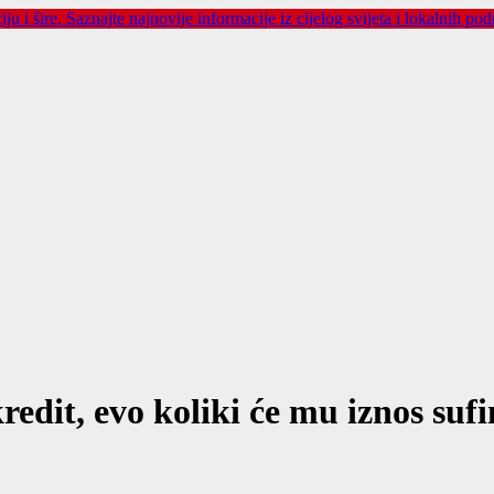
dit, evo koliki će mu iznos sufi