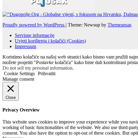
Proudly powered by WordPress
|
Theme: Newsup by
Themeansar
.
Servisne informacije
Uvjeti korištenja i kolačići (Cookies)
Impressum
Koristimo kolačiće na našoj web stranici kako bismo vam pružili najr
možete posjetiti "Postavke kolačića" kako biste dali kontrolirani prist
Do not sell my personal information
.
Cookie Settings
Prihvatiti
Manage consent
Close
Privacy Overview
This website uses cookies to improve your experience while you navigat
working of basic functionalities of the website. We also use third-pa
consent. You also have the option to opt-out of these cookies. But op