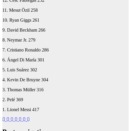
12. Cesc Fàbregas 252
11. Mesut Özil 258
10. Ryan Giggs 261
9. David Beckham 266
8. Neymar Jr. 279
7. Cristiano Ronaldo 286
6. Ángel Di María 301
5. Luis Suárez 302
4. Kevin De Bruyne 304
3. Thomas Müller 316
2. Pelé 369
1. Lionel Messi 417