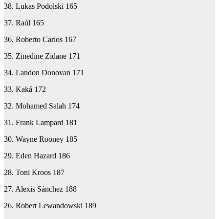
38. Lukas Podolski 165
37. Raúl 165
36. Roberto Carlos 167
35. Zinedine Zidane 171
34. Landon Donovan 171
33. Kaká 172
32. Mohamed Salah 174
31. Frank Lampard 181
30. Wayne Rooney 185
29. Eden Hazard 186
28. Toni Kroos 187
27. Alexis Sánchez 188
26. Robert Lewandowski 189