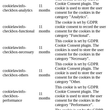
Cookie Consent plugin. The
cookielawinfo-
11
cookie is used to store the user
checkbox-analytics
months
consent for the cookies in the
category "Analytics".
The cookie is set by GDPR
cookielawinfo-
11
cookie consent to record the user
checkbox-functional
months
consent for the cookies in the
category "Functional".
This cookie is set by GDPR
Cookie Consent plugin. The
cookielawinfo-
11
cookies is used to store the user
checkbox-necessary
months
consent for the cookies in the
category "Necessary".
This cookie is set by GDPR
Cookie Consent plugin. The
cookielawinfo-
11
cookie is used to store the user
checkbox-others
months
consent for the cookies in the
category "Other.
This cookie is set by GDPR
cookielawinfo-
Cookie Consent plugin. The
11
checkbox-
cookie is used to store the user
months
performance
consent for the cookies in the
category "Performance".