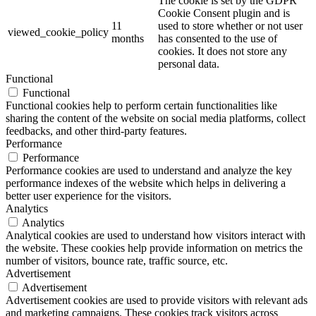
The cookie is set by the GDPR
Cookie Consent plugin and is
11
used to store whether or not user
viewed_cookie_policy
months
has consented to the use of
cookies. It does not store any
personal data.
Functional
Functional
Functional cookies help to perform certain functionalities like
sharing the content of the website on social media platforms, collect
feedbacks, and other third-party features.
Performance
Performance
Performance cookies are used to understand and analyze the key
performance indexes of the website which helps in delivering a
better user experience for the visitors.
Analytics
Analytics
Analytical cookies are used to understand how visitors interact with
the website. These cookies help provide information on metrics the
number of visitors, bounce rate, traffic source, etc.
Advertisement
Advertisement
Advertisement cookies are used to provide visitors with relevant ads
and marketing campaigns. These cookies track visitors across