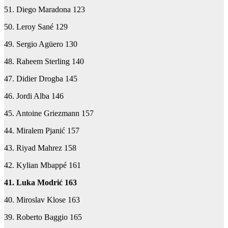
51. Diego Maradona 123
50. Leroy Sané 129
49. Sergio Agüero 130
48. Raheem Sterling 140
47. Didier Drogba 145
46. Jordi Alba 146
45. Antoine Griezmann 157
44. Miralem Pjanić 157
43. Riyad Mahrez 158
42. Kylian Mbappé 161
41. Luka Modrić 163
40. Miroslav Klose 163
39. Roberto Baggio 165