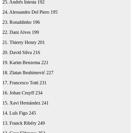
25. Andrés Iniesta 192
24. Alessandro Del Piero 195
23. Ronaldinho 196
22. Dani Alves 199
21. Thierry Henry 201
20. David Silva 216
19. Karim Benzema 221
18. Zlatan Ibrahimović 227
17. Francesco Totti 231
16. Johan Cruyff 234
15. Xavi Hernández 241
14. Luís Figo 245
13. Franck Ribéry 249