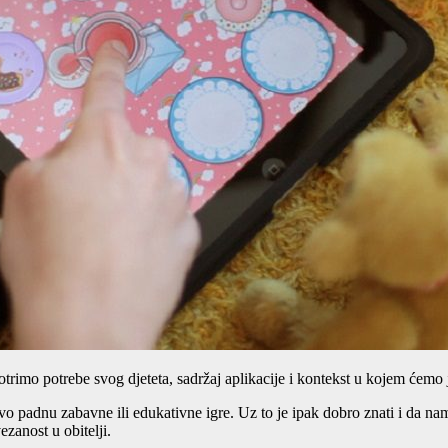
trimo potrebe svog djeteta, sadržaj aplikacije i kontekst u kojem ćemo je
o padnu zabavne ili edukativne igre. Uz to je ipak dobro znati i da na
zanost u obitelji.