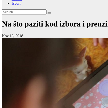
Izbori
Na što paziti kod izbora i preuz
Nov 18, 2018