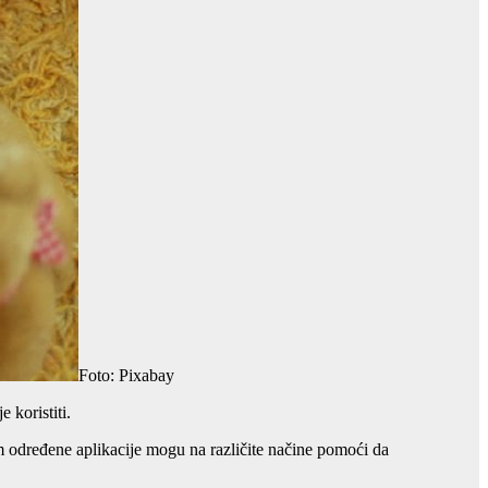
Foto: Pixabay
 koristiti.
m određene aplikacije mogu na različite načine pomoći da