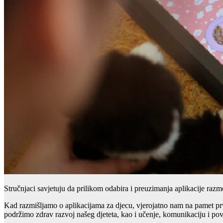
Stručnjaci savjetuju da prilikom odabira i preuzimanja aplikacije razmo
Kad razmišljamo o aplikacijama za djecu, vjerojatno nam na pamet prv
podržimo zdrav razvoj našeg djeteta, kao i učenje, komunikaciju i pove