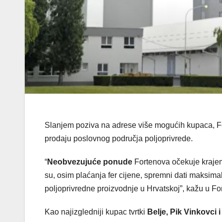
Slanjem poziva na adrese više mogućih kupaca, For
prodaju poslovnog područja poljoprivrede.
“
Neobvezujuće ponude
Fortenova očekuje krajem
su, osim plaćanja fer cijene, spremni dati maksimal
poljoprivredne proizvodnje u Hrvatskoj”, kažu u Fo
Kao najizgledniji kupac tvrtki
Belje, Pik Vinkovci 