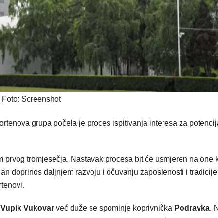
Foto: Screenshot
tenova grupa počela je proces ispitivanja interesa za potencij
 prvog tromjesečja. Nastavak procesa bit će usmjeren na one k
an doprinos daljnjem razvoju i očuvanju zaposlenosti i tradicije
rtenovi.
i Vupik Vukovar
već duže se spominje koprivnička
Podravka
. 