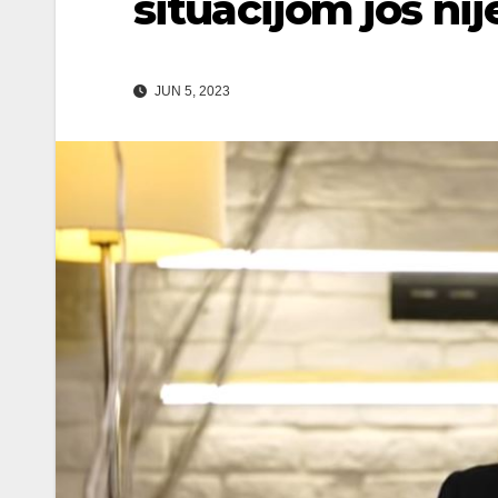
situacijom još ni
JUN 5, 2023