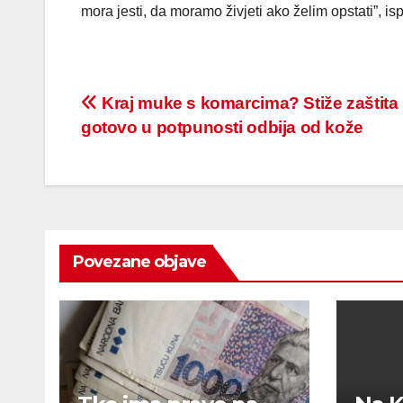
mora jesti, da moramo živjeti ako želim opstati”, isp
Post
Kraj muke s komarcima? Stiže zaštita 
gotovo u potpunosti odbija od kože
navigation
Povezane objave